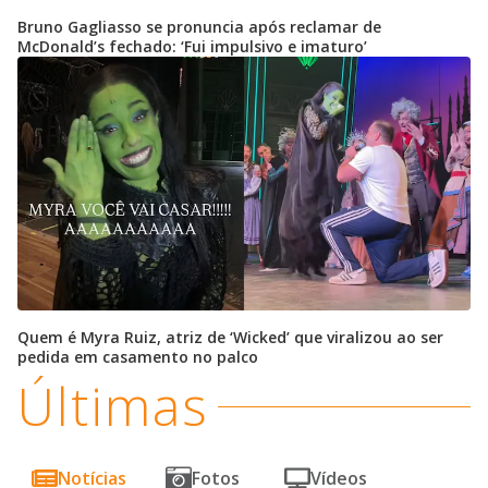
Bruno Gagliasso se pronuncia após reclamar de
McDonald’s fechado: ‘Fui impulsivo e imaturo’
Quem é Myra Ruiz, atriz de ‘Wicked’ que viralizou ao ser
pedida em casamento no palco
Últimas
Notícias
Fotos
Vídeos