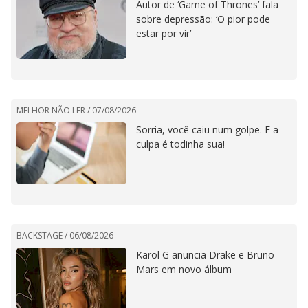
Autor de ‘Game of Thrones’ fala
sobre depressão: ‘O pior pode
estar por vir’
MELHOR NÃO LER /
07/08/2026
Sorria, você caiu num golpe. E a
culpa é todinha sua!
BACKSTAGE /
06/08/2026
Karol G anuncia Drake e Bruno
Mars em novo álbum