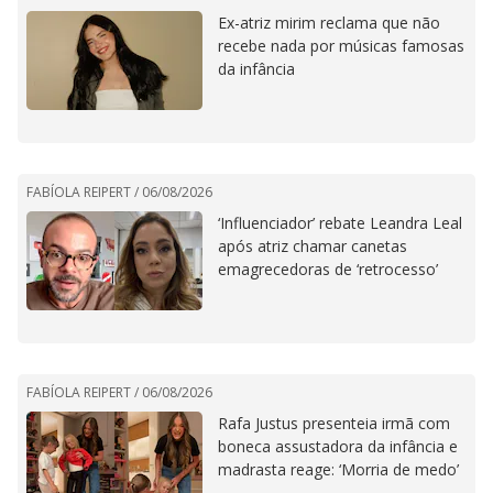
Ex-atriz mirim reclama que não
recebe nada por músicas famosas
da infância
FABÍOLA REIPERT /
06/08/2026
‘Influenciador’ rebate Leandra Leal
após atriz chamar canetas
emagrecedoras de ‘retrocesso’
FABÍOLA REIPERT /
06/08/2026
Rafa Justus presenteia irmã com
boneca assustadora da infância e
madrasta reage: ‘Morria de medo’