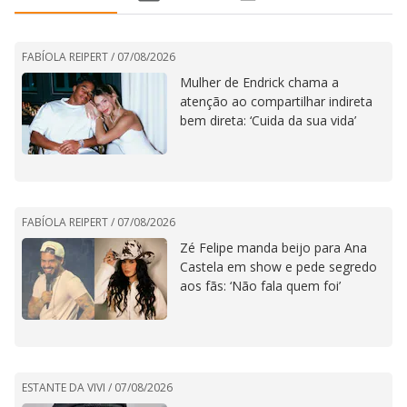
FABÍOLA REIPERT /
07/08/2026
Mulher de Endrick chama a
atenção ao compartilhar indireta
bem direta: ‘Cuida da sua vida’
FABÍOLA REIPERT /
07/08/2026
Zé Felipe manda beijo para Ana
Castela em show e pede segredo
aos fãs: ‘Não fala quem foi’
ESTANTE DA VIVI /
07/08/2026