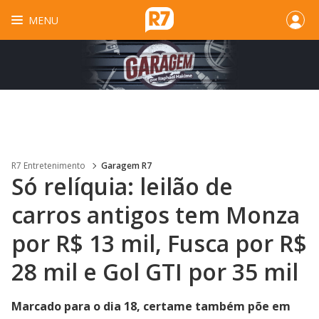
MENU
R7 Entretenimento
Garagem R7
Só relíquia: leilão de
carros antigos tem Monza
por R$ 13 mil, Fusca por R$
28 mil e Gol GTI por 35 mil
Marcado para o dia 18, certame também põe em