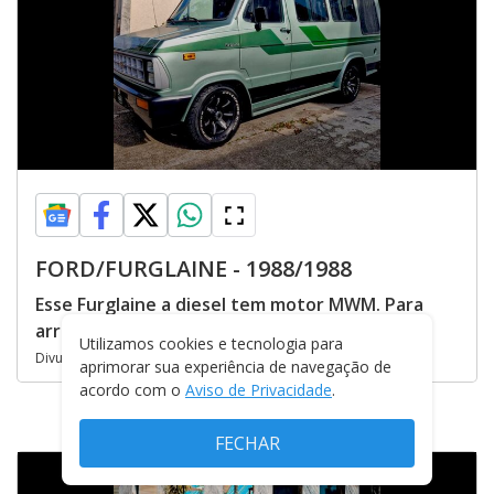
FORD/FURGLAINE - 1988/1988
Esse Furglaine a diesel tem motor MWM. Para
arrematar, só pagar ao menos R$ 28 mil. Caro?
Utilizamos cookies e tecnologia para
Divulgação/Picelli Leilões
aprimorar sua experiência de navegação de
acordo com o
Aviso de Privacidade
.
FECHAR