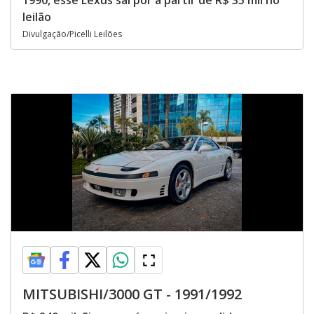
1990, esse Lexus sai por a partir de R$ 35 mil no
leilão
Divulgação/Picelli Leilões
MITSUBISHI/3000 GT - 1991/1992