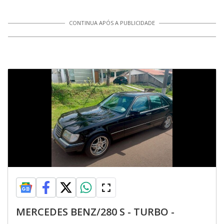
CONTINUA APÓS A PUBLICIDADE
MERCEDES BENZ/280 S - TURBO -