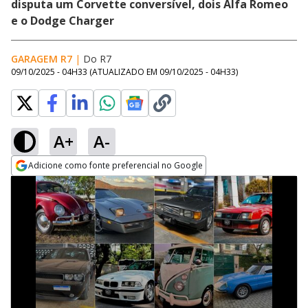
disputa um Corvette conversível, dois Alfa Romeo
e o Dodge Charger
GARAGEM R7
|
Do R7
09/10/2025 - 04H33
(ATUALIZADO EM
09/10/2025 - 04H33
)
A+
A-
Adicione como fonte preferencial no Google
Opens in new window