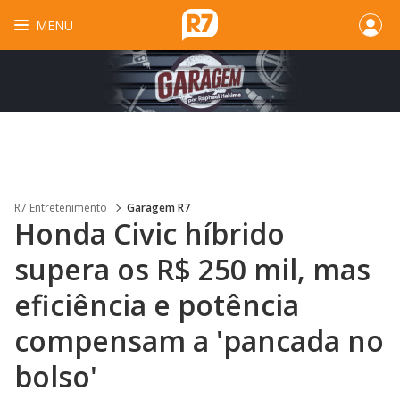
MENU
R7 Entretenimento
Garagem R7
Honda Civic híbrido
supera os R$ 250 mil, mas
eficiência e potência
compensam a 'pancada no
bolso'