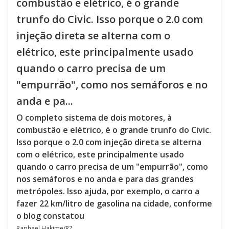
combustâo e elétrico, é o grande
trunfo do Civic. Isso porque o 2.0 com
injeção direta se alterna com o
elétrico, este principalmente usado
quando o carro precisa de um
"empurrão", como nos semáforos e no
anda e pa...
O completo sistema de dois motores, à
combustâo e elétrico, é o grande trunfo do Civic.
Isso porque o 2.0 com injeção direta se alterna
com o elétrico, este principalmente usado
quando o carro precisa de um "empurrão", como
nos semáforos e no anda e para das grandes
metrópoles. Isso ajuda, por exemplo, o carro a
fazer 22 km/litro de gasolina na cidade, conforme
o blog constatou
Raphael Hakime/R7