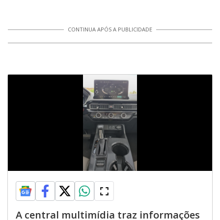
CONTINUA APÓS A PUBLICIDADE
A central multimídia traz informações