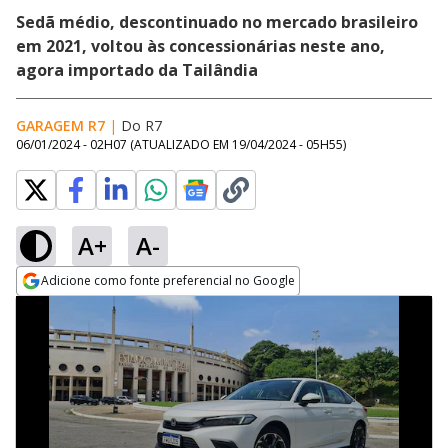
Sedã médio, descontinuado no mercado brasileiro
em 2021, voltou às concessionárias neste ano,
agora importado da Tailândia
GARAGEM R7
|
Do R7
06/01/2024 - 02H07
(ATUALIZADO EM
19/04/2024 - 05H55
)
A+
A-
Adicione como fonte preferencial no Google
Opens in new window