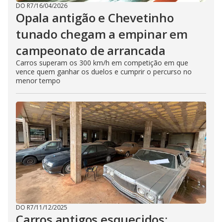
DO R7
/
16/04/2026
Opala antigão e Chevetinho
tunado chegam a empinar em
campeonato de arrancada
Carros superam os 300 km/h em competição em que
vence quem ganhar os duelos e cumprir o percurso no
menor tempo
DO R7
/
11/12/2025
Carros antigos esquecidos: