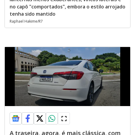
no capô "comportados", embora o estilo arrojado
tenha sido mantido
Raphael Hakime/R7
A traseira, agora, é mais clássica, com