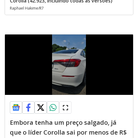
Corolla (42.923, incluindo todas as versões)
Raphael Hakime/R7
Embora tenha um preço salgado, já
que o líder Corolla sai por menos de R$