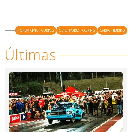
HONDA CIVIC TOURING
CIVIC HYBRID TOURING
CARRO HÍBRIDO
Últimas