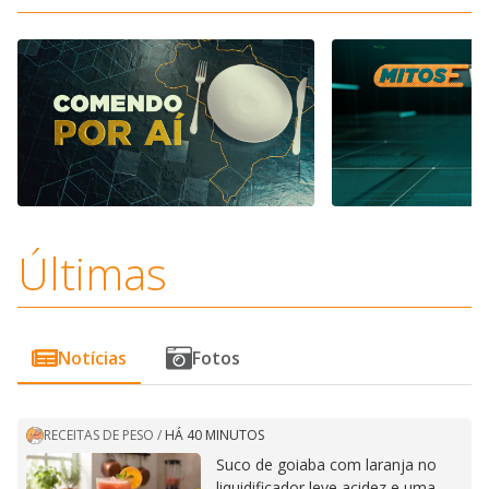
Últimas
Notícias
Fotos
RECEITAS DE PESO
/
HÁ 40 MINUTOS
Suco de goiaba com laranja no
liquidificador leve acidez e uma