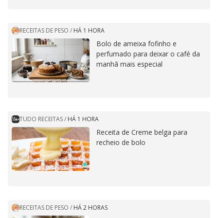
RECEITAS DE PESO
/
HÁ 1 HORA
Bolo de ameixa fofinho e
perfumado para deixar o café da
manhã mais especial
TUDO RECEITAS
/
HÁ 1 HORA
Receita de Creme belga para
recheio de bolo
RECEITAS DE PESO
/
HÁ 2 HORAS