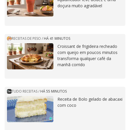
doçura muito agradável
RECEITAS DE PESO
/
HÁ 41 MINUTOS
Croissant de frigideira recheado
com queijo em poucos minutos
transforma qualquer café da
manhã corrido
TUDO RECEITAS
/
HÁ 55 MINUTOS
Receita de Bolo gelado de abacaxi
com coco