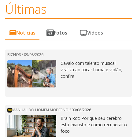
Últimas
Notícias
Fotos
Vídeos
BICHOS /
09/08/2026
Cavalo com talento musical
viraliza ao tocar harpa e violão;
confira
MANUAL DO HOMEM MODERNO
/
09/08/2026
Brain Rot: Por que seu cérebro
está exausto e como recuperar o
foco