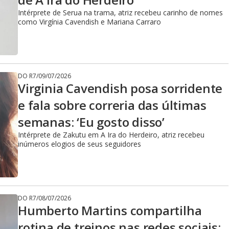
Intérprete de Serua na trama, atriz recebeu carinho de nomes
como Virgínia Cavendish e Mariana Carraro
DO R7
/
09/07/2026
Virginia Cavendish posa sorridente
e fala sobre correria das últimas
semanas: ‘Eu gosto disso’
Intérprete de Zakutu em A Ira do Herdeiro, atriz recebeu
inúmeros elogios de seus seguidores
DO R7
/
08/07/2026
Humberto Martins compartilha
rotina de treinos nas redes sociais: