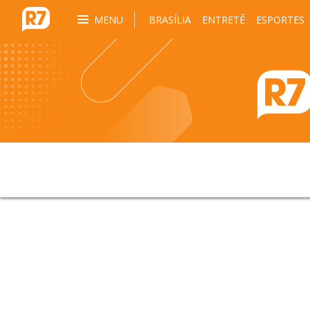
MENU
BRASÍLIA
ENTRETÊ
ESPORTES