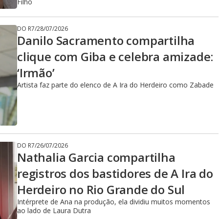
Filho
DO R7
/
28/07/2026
Danilo Sacramento compartilha
clique com Giba e celebra amizade:
‘Irmão’
Artista faz parte do elenco de A Ira do Herdeiro como Zabade
DO R7
/
26/07/2026
Nathalia Garcia compartilha
registros dos bastidores de A Ira do
Herdeiro no Rio Grande do Sul
Intérprete de Ana na produção, ela dividiu muitos momentos
ao lado de Laura Dutra