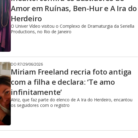
Amor em Ruínas, Ben-Hur e A Ira do
Herdeiro
O Univer Vídeo visitou o Complexo de Dramaturgia da Seriella
Productions, no Rio de Janeiro
DO R7
/
29/06/2026
Miriam Freeland recria foto antiga
com a filha e declara: ‘Te amo
infinitamente’
Atriz, que faz parte do elenco de A Ira do Herdeiro, encantou
os seguidores com o registro