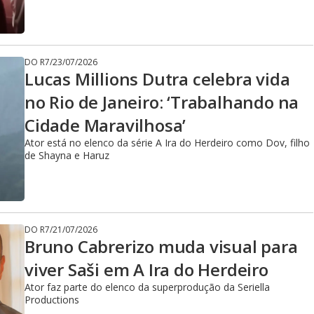
DO R7
/
23/07/2026
Lucas Millions Dutra celebra vida
no Rio de Janeiro: ‘Trabalhando na
Cidade Maravilhosa’
Ator está no elenco da série A Ira do Herdeiro como Dov, filho
de Shayna e Haruz
DO R7
/
21/07/2026
Bruno Cabrerizo muda visual para
viver Saši em A Ira do Herdeiro
Ator faz parte do elenco da superprodução da Seriella
Productions