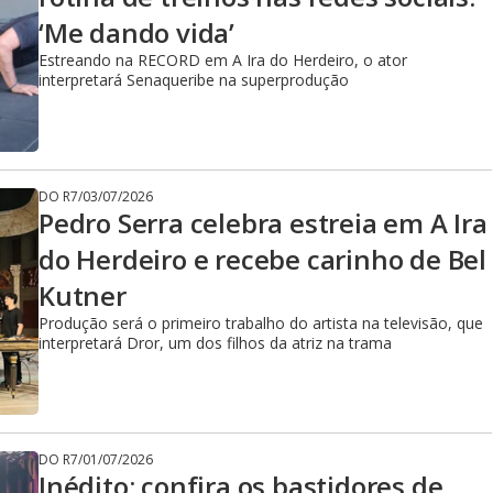
‘Me dando vida’
Estreando na RECORD em A Ira do Herdeiro, o ator
interpretará Senaqueribe na superprodução
DO R7
/
03/07/2026
Pedro Serra celebra estreia em A Ira
do Herdeiro e recebe carinho de Bel
Kutner
Produção será o primeiro trabalho do artista na televisão, que
interpretará Dror, um dos filhos da atriz na trama
DO R7
/
01/07/2026
Inédito: confira os bastidores de