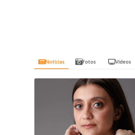
Notícias
Fotos
Vídeos