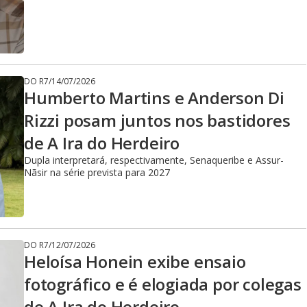
DO R7
/
14/07/2026
Humberto Martins e Anderson Di
Rizzi posam juntos nos bastidores
de A Ira do Herdeiro
Dupla interpretará, respectivamente, Senaqueribe e Assur-
Nãsir na série prevista para 2027
DO R7
/
12/07/2026
Heloísa Honein exibe ensaio
fotográfico e é elogiada por colegas
de A Ira do Herdeiro