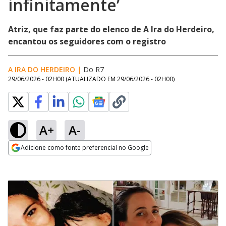
infinitamente’
Atriz, que faz parte do elenco de A Ira do Herdeiro,
encantou os seguidores com o registro
A IRA DO HERDEIRO
|
Do R7
29/06/2026 - 02H00
(ATUALIZADO EM
29/06/2026 - 02H00
)
A+
A-
Adicione como fonte preferencial no Google
Opens in new window