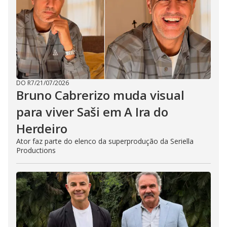
DO R7
/
21/07/2026
Bruno Cabrerizo muda visual
para viver Saši em A Ira do
Herdeiro
Ator faz parte do elenco da superprodução da Seriella
Productions