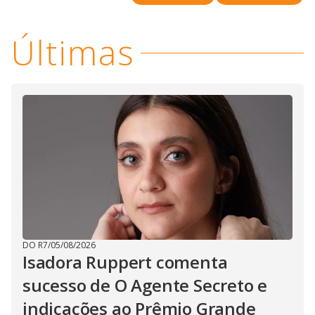
Últimas
DO R7
/
05/08/2026
Isadora Ruppert comenta
sucesso de O Agente Secreto e
indicações ao Prêmio Grande