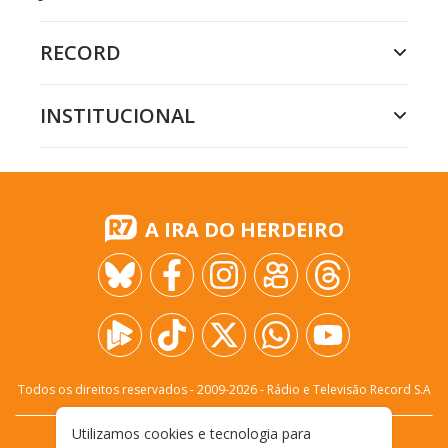
RECORD
INSTITUCIONAL
A IRA DO HERDEIRO
Todos os direitos reservados - 2009-
2026
- Rádio e Televisão Record S.A
Utilizamos cookies e tecnologia para
CARREIRA
FALE CONOSCO
PRIVACIDADE