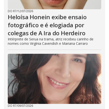
DO R7
/
12/07/2026
Heloísa Honein exibe ensaio
fotográfico e é elogiada por
colegas de A Ira do Herdeiro
Intérprete de Serua na trama, atriz recebeu carinho de
nomes como Virgínia Cavendish e Mariana Carraro
DO R7
/
09/07/2026