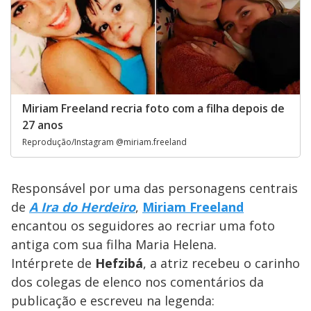
Miriam Freeland recria foto com a filha depois de
27 anos
Reprodução/Instagram @miriam.freeland
Responsável por uma das personagens centrais
de
A Ira do Herdeiro
,
Miriam Freeland
encantou os seguidores ao recriar uma foto
antiga com sua filha Maria Helena.
Intérprete de
Hefzibá
, a atriz recebeu o carinho
dos colegas de elenco nos comentários da
publicação e escreveu na legenda: