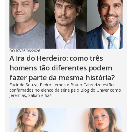
DO R7
/
26/06/2026
A Ira do Herdeiro: como três
homens tão diferentes podem
fazer parte da mesma história?
Eucir de Souza, Pedro Lemos e Bruno Cabrerizo estão
confirmados no elenco da série pelo Blog do Univer como
Jeremias, Salum e Saši