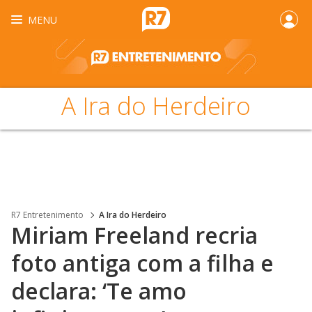
MENU
A Ira do Herdeiro
R7 Entretenimento
A Ira do Herdeiro
Miriam Freeland recria
foto antiga com a filha e
declara: ‘Te amo