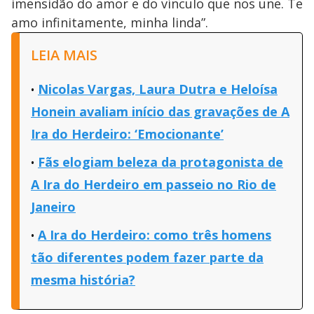
imensidão do amor e do vínculo que nos une. Te
amo infinitamente, minha linda”.
LEIA MAIS
Nicolas Vargas, Laura Dutra e Heloísa
Honein avaliam início das gravações de A
Ira do Herdeiro: ‘Emocionante’
Fãs elogiam beleza da protagonista de
A Ira do Herdeiro em passeio no Rio de
Janeiro
A Ira do Herdeiro: como três homens
tão diferentes podem fazer parte da
mesma história?