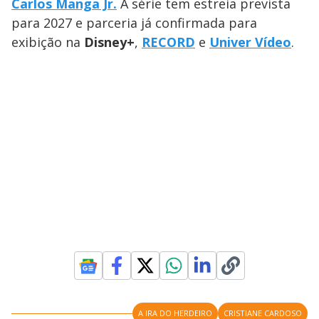
Carlos Manga Jr.
A série tem estreia prevista
para 2027 e parceria já confirmada para
exibição na
Disney+
,
RECORD
e
Univer Vídeo
.
A IRA DO HERDEIRO
CRISTIANE CARDOSO