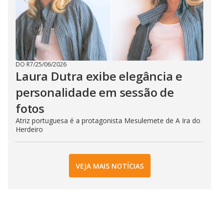
DO R7
/
25/06/2026
Laura Dutra exibe elegância e
personalidade em sessão de
fotos
Atriz portuguesa é a protagonista Mesulemete de A Ira do
Herdeiro
VEJA MAIS NOTÍCIAS