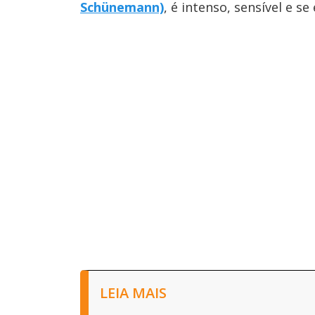
Schünemann)
, é intenso, sensível e s
LEIA MAIS