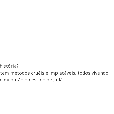
história?
em métodos cruéis e implacáveis, todos vivendo
 mudarão o destino de Judá.