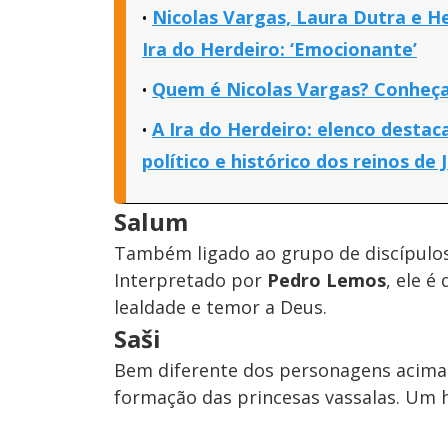
Nicolas Vargas, Laura Dutra e He
Ira do Herdeiro: ‘Emocionante’
Quem é Nicolas Vargas? Conheça 
A Ira do Herdeiro: elenco desta
político e histórico dos reinos de 
Salum
Também ligado ao grupo de discípulos
Interpretado por
Pedro Lemos
, ele é
lealdade e temor a Deus.
Saši
Bem diferente dos personagens acima.
formação das princesas vassalas. Um 