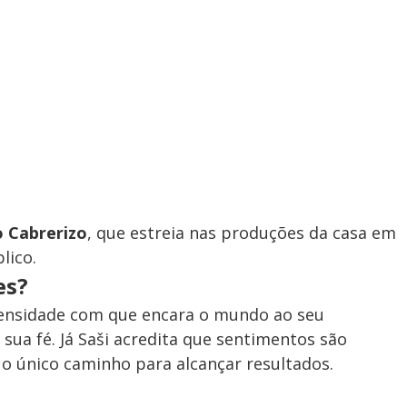
 Cabrerizo
, que estreia nas produções da casa em
lico.
es?
tensidade com que encara o mundo ao seu
sua fé. Já Saši acredita que sentimentos são
 o único caminho para alcançar resultados.