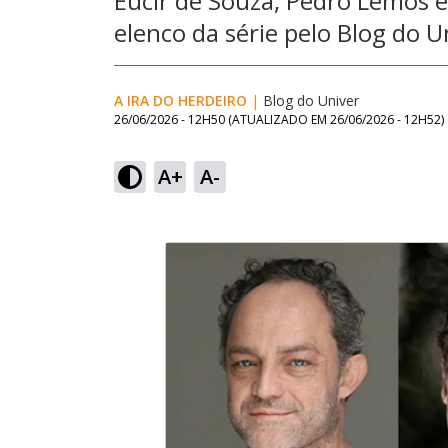
Eucir de Souza, Pedro Lemos 
elenco da série pelo Blog do U
A IRA DO HERDEIRO
|
Blog do Univer
26/06/2026 - 12H50
(ATUALIZADO EM
26/06/2026 - 12H52
)
A+
A-