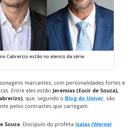
no Cabrerizo estão no elenco da série
sonagens marcantes, com personalidades fortes e
as. Entre eles estão
Jeremias (Eucir de Souza),
abrerizo)
, que, segundo o
Blog do Univer
, são
te pelos contrastes que carregam.
de Souza
. Discípulo do profeta
Isaías (Werner