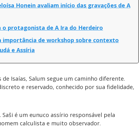
loísa Honein avaliam início das gravações de A
o protagonista de A Ira do Herdeiro
ca importância de workshop sobre contexto
Judá e Assíria
 de Isaías, Salum segue um caminho diferente.
 discreto e reservado, conhecido por sua fidelidade,
 Saši é um eunuco assírio responsável pela
homem calculista e muito observador.