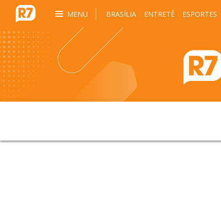
MENU
BRASÍLIA
ENTRETÊ
ESPORTES