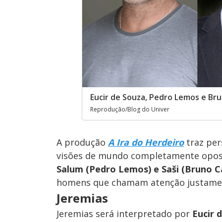
Eucir de Souza, Pedro Lemos e Bru
Reprodução/Blog do Univer
A produção
A Ira do Herdeiro
traz per
visões de mundo completamente opost
Salum (Pedro Lemos) e Saši (Bruno C
homens que chamam atenção justamen
Jeremias
Jeremias será interpretado por
Eucir 