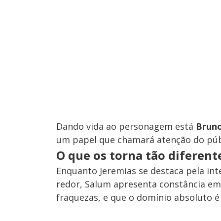
Dando vida ao personagem está
Bruno
um papel que chamará atenção do púb
O que os torna tão diferent
Enquanto Jeremias se destaca pela in
redor, Salum
apresenta constância em 
fraquezas, e que o domínio absoluto é