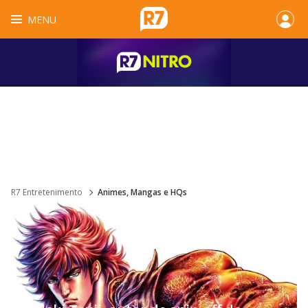
MENU
R7 Entretenimento
Animes, Mangas e HQs