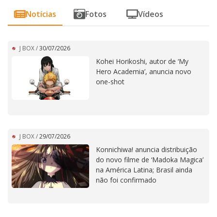
Notícias
Fotos
Vídeos
J BOX
/
30/07/2026
Kohei Horikoshi, autor de ‘My
Hero Academia’, anuncia novo
one-shot
J BOX
/
29/07/2026
Konnichiwa! anuncia distribuição
do novo filme de ‘Madoka Magica’
na América Latina; Brasil ainda
não foi confirmado