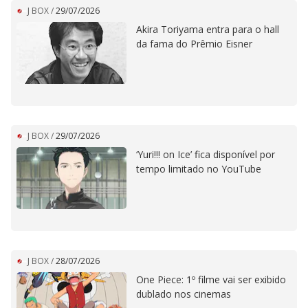
J BOX
/
29/07/2026
Akira Toriyama entra para o hall
da fama do Prêmio Eisner
J BOX
/
29/07/2026
‘Yuri!!! on Ice’ fica disponível por
tempo limitado no YouTube
J BOX
/
28/07/2026
One Piece: 1º filme vai ser exibido
dublado nos cinemas