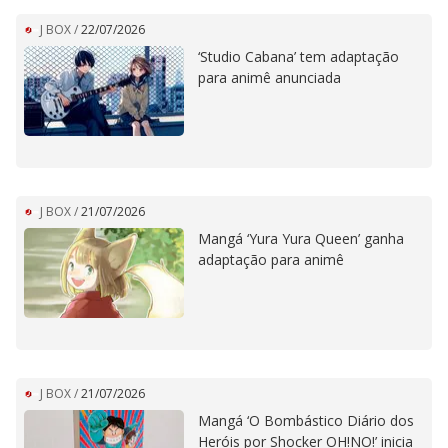
J BOX
/
22/07/2026
‘Studio Cabana’ tem adaptação
para animê anunciada
J BOX
/
21/07/2026
Mangá ‘Yura Yura Queen’ ganha
adaptação para animê
J BOX
/
21/07/2026
Mangá ‘O Bombástico Diário dos
Heróis por Shocker OH!NO!’ inicia