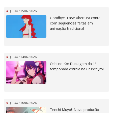
J BOX
/
15/07/2026
Goodbye, Lara: Abertura conta
com sequências feitas em
animação tradicional
J BOX
/
14/07/2026
Oshi no Ko: Dublagem da 1ª
temporada estreia na Crunchyroll
J BOX
/
10/07/2026
Tenchi Muyo!: Nova produção