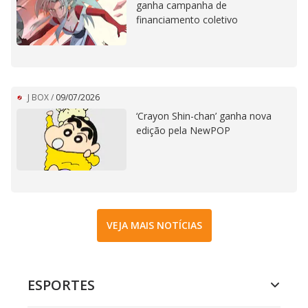
ganha campanha de
financiamento coletivo
J BOX
/
09/07/2026
‘Crayon Shin-chan’ ganha nova
edição pela NewPOP
VEJA MAIS NOTÍCIAS
ESPORTES