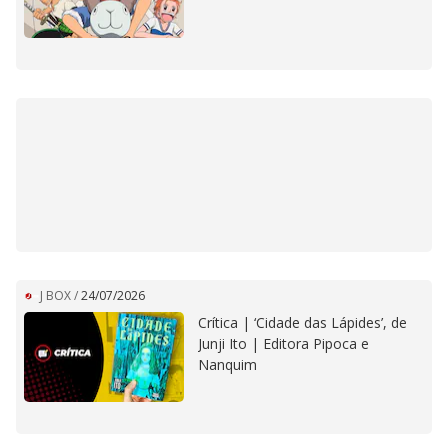
J BOX
/
24/07/2026
Crítica | ‘Cidade das Lápides’, de
Junji Ito | Editora Pipoca e
Nanquim