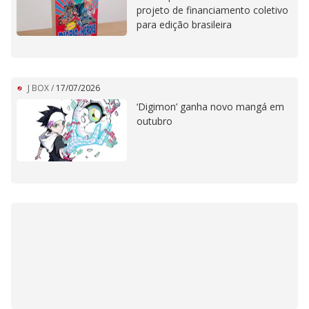
projeto de financiamento coletivo
para edição brasileira
J BOX
/
17/07/2026
‘Digimon’ ganha novo mangá em
outubro