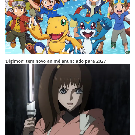
‘Digimon’ tem novo animê anunciado para 2027