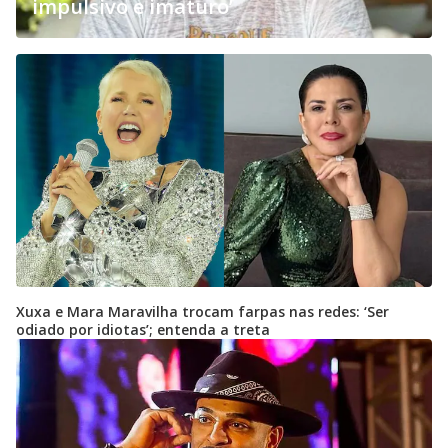
impulsivo e imaturo’
Xuxa e Mara Maravilha trocam farpas nas redes: ‘Ser
odiado por idiotas’; entenda a treta