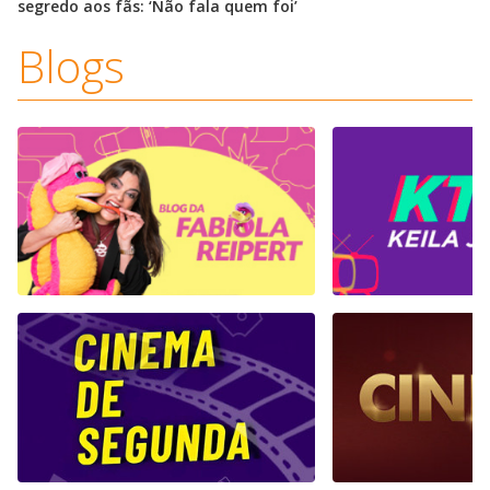
segredo aos fãs: ‘Não fala quem foi’
Blogs