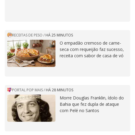
RECEITAS DE PESO
/
HÁ 25 MINUTOS
O empadão cremoso de carne-
seca com requeijão faz sucesso,
receita com sabor de casa de vó
PORTAL POP MAIS
/
HÁ 28 MINUTOS
Morre Douglas Franklin, ídolo do
Bahia que fez dupla de ataque
com Pelé no Santos