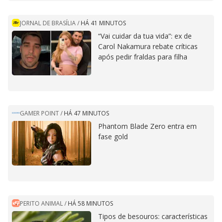
JORNAL DE BRASÍLIA
/
HÁ 41 MINUTOS
“Vai cuidar da tua vida”: ex de
Carol Nakamura rebate críticas
após pedir fraldas para filha
GAMER POINT
/
HÁ 47 MINUTOS
Phantom Blade Zero entra em
fase gold
PERITO ANIMAL
/
HÁ 58 MINUTOS
Tipos de besouros: características