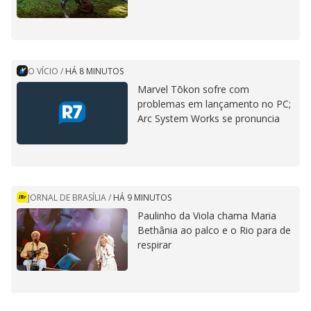
O VÍCIO
/
HÁ 8 MINUTOS
Marvel Tōkon sofre com
problemas em lançamento no PC;
Arc System Works se pronuncia
JORNAL DE BRASÍLIA
/
HÁ 9 MINUTOS
Paulinho da Viola chama Maria
Bethânia ao palco e o Rio para de
respirar