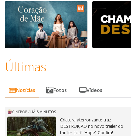
Últimas
Notícias
Fotos
Vídeos
CINEPOP
/
HÁ 6 MINUTOS
Criatura aterrorizante traz
DESTRUIÇÃO no novo trailer do
thriller sci-fi ‘Hope’; Confira!