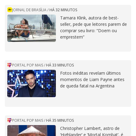
JORNAL DE BRASÍLIA
/
HÁ 32 MINUTOS
Tamara Klink, autora de best-
seller, pede que leitores parem de
comprar seu livro: “Doem ou
emprestem”
PORTAL POP MAIS
/
HÁ 33 MINUTOS
Fotos inéditas revelam últimos
momentos de Liam Payne antes
de queda fatal na Argentina
PORTAL POP MAIS
/
HÁ 35 MINUTOS
Christopher Lambert, astro de
‘Highlander’ e ‘Mortal Kombat’, é