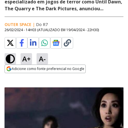
especializado em jogos de terror como Until Dawn,
The Quarry e The Dark Pictures, anunciou...
OUTER SPACE
|
Do R7
26/02/2024 - 14H03
(ATUALIZADO EM
19/04/2024 - 22H30
)
A+
A-
Adicione como fonte preferencial no Google
Opens in new window