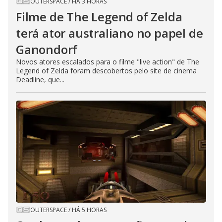
OUTERSPACE
/
HÁ 3 HORAS
Filme de The Legend of Zelda
terá ator australiano no papel de
Ganondorf
Novos atores escalados para o filme "live action" de The
Legend of Zelda foram descobertos pelo site de cinema
Deadline, que...
OUTERSPACE
/
HÁ 5 HORAS