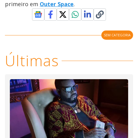
primeiro em
Outer Space
.
SEM CATEGORIA
Últimas