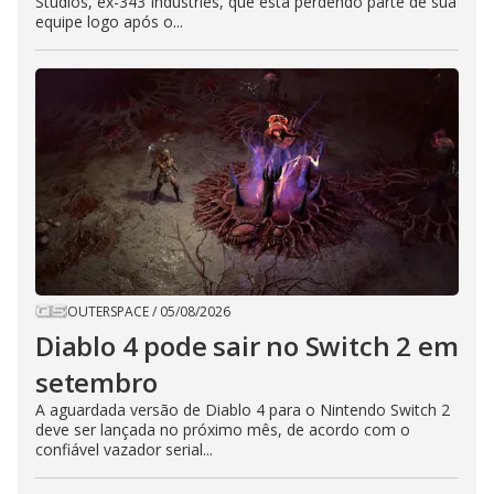
Studios, ex-343 Industries, que está perdendo parte de sua
equipe logo após o...
OUTERSPACE
/
05/08/2026
Diablo 4 pode sair no Switch 2 em
setembro
A aguardada versão de Diablo 4 para o Nintendo Switch 2
deve ser lançada no próximo mês, de acordo com o
confiável vazador serial...