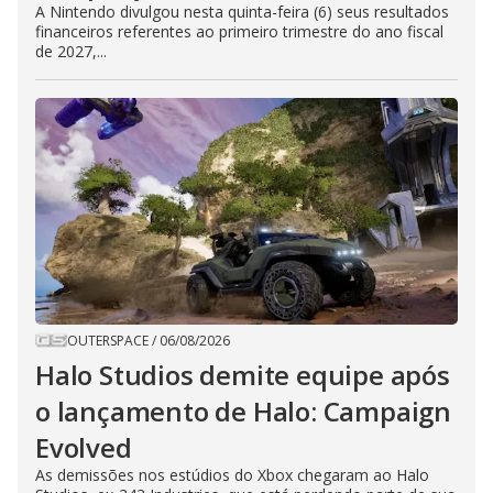
A Nintendo divulgou nesta quinta-feira (6) seus resultados
financeiros referentes ao primeiro trimestre do ano fiscal
de 2027,...
OUTERSPACE
/
06/08/2026
Halo Studios demite equipe após
o lançamento de Halo: Campaign
Evolved
As demissões nos estúdios do Xbox chegaram ao Halo