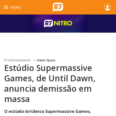
MENU
R7 Entretenimento
Outer Space
Estúdio Supermassive
Games, de Until Dawn,
anuncia demissão em
massa
O estúdio britânico Supermassive Games,