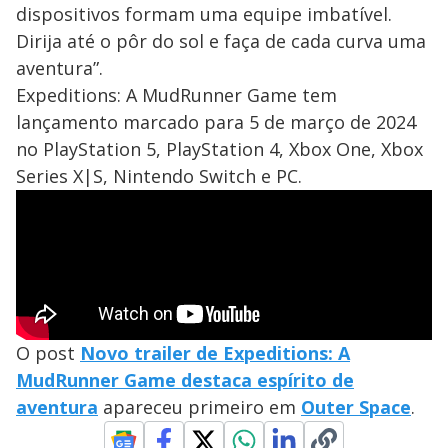
dispositivos formam uma equipe imbatível.
Dirija até o pôr do sol e faça de cada curva uma
aventura”.
Expeditions: A MudRunner Game tem
lançamento marcado para 5 de março de 2024
no PlayStation 5, PlayStation 4, Xbox One, Xbox
Series X|S, Nintendo Switch e PC.
O post
Novo trailer de Expeditions: A
MudRunner Game destaca espírito de
aventura
apareceu primeiro em
Outer Space
.