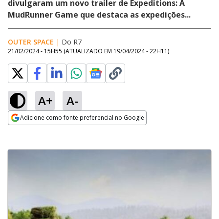
divulgaram um novo trailer de Expeditions: A
MudRunner Game que destaca as expedições...
OUTER SPACE
|
Do R7
21/02/2024 - 15H55
(ATUALIZADO EM
19/04/2024 - 22H11
)
A+
A-
Adicione como fonte preferencial no Google
Opens in new window