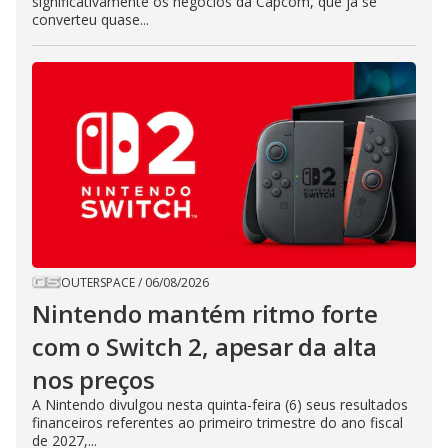
significativamente os negócios da Capcom, que já se
converteu quase...
OUTERSPACE
/
06/08/2026
Nintendo mantém ritmo forte
com o Switch 2, apesar da alta
nos preços
A Nintendo divulgou nesta quinta-feira (6) seus resultados
financeiros referentes ao primeiro trimestre do ano fiscal
de 2027,...