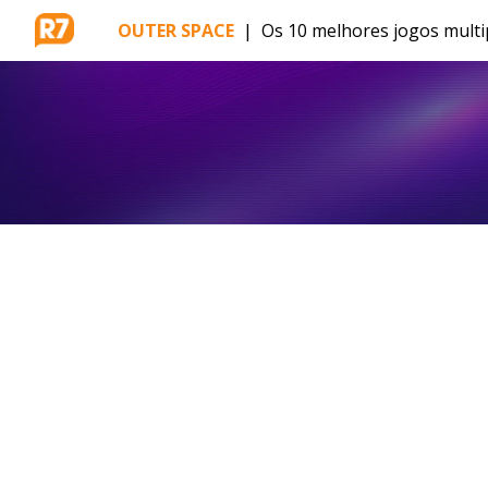
OUTER SPACE
|
Os 10 melhores jogos multi
MENU
BRASÍLIA
ENTRETÊ
ESPORTES