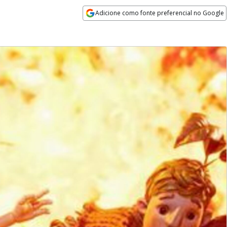
Adicione como fonte preferencial no Google
Opens in new window