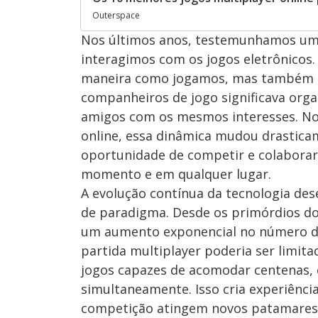
Outerspace
Nos últimos anos, testemunhamos uma
interagimos com os jogos eletrônicos.
maneira como jogamos, mas também 
companheiros de jogo significava organ
amigos com os mesmos interesses. No
online, essa dinâmica mudou drasticam
oportunidade de competir e colaborar
momento e em qualquer lugar.
A evolução contínua da tecnologia 
de paradigma. Desde os primórdios do
um aumento exponencial no número de
partida multiplayer poderia ser limit
jogos capazes de acomodar centenas,
simultaneamente. Isso cria experiência
competição atingem novos patamares 