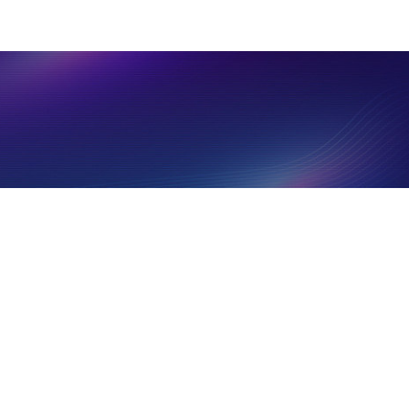
Entrar