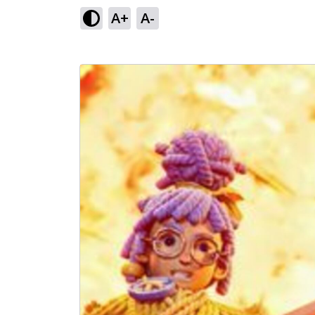
A+
A-