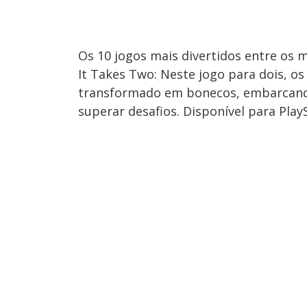
Os 10 jogos mais divertidos entre os m
It Takes Two: Neste jogo para dois, o
transformado em bonecos, embarcand
superar desafios. Disponível para PlayS