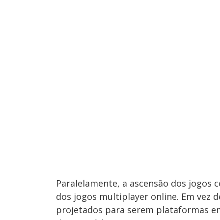
Paralelamente, a ascensão dos jogos 
dos jogos multiplayer online. Em vez 
projetados para serem plataformas em