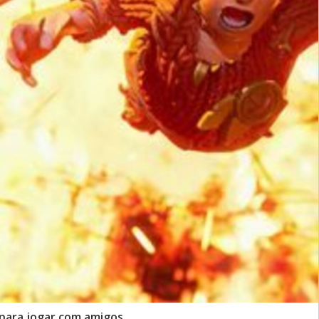
 para jogar com amigos