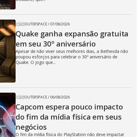
OUTERSPACE
/
07/08/2026
Quake ganha expansão gratuita
em seu 30º aniversário
Apesar de não viver seus melhores dias, a Bethesda não
poupou esforços para celebrar o 30º aniversário de
Quake. O jogo que...
OUTERSPACE
/
06/08/2026
Capcom espera pouco impacto
do fim da mídia física em seus
negócios
O fim da mídia física do PlayStation não deve impactar