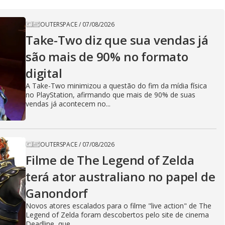
OUTERSPACE
/
07/08/2026
Take-Two diz que sua vendas já
são mais de 90% no formato
digital
A Take-Two minimizou a questão do fim da mídia física
no PlayStation, afirmando que mais de 90% de suas
vendas já acontecem no...
OUTERSPACE
/
07/08/2026
Filme de The Legend of Zelda
terá ator australiano no papel de
Ganondorf
Novos atores escalados para o filme "live action" de The
Legend of Zelda foram descobertos pelo site de cinema
Deadline, que...