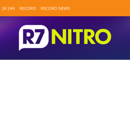
JR 24H
RECORD
RECORD NEWS