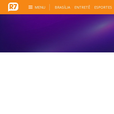
MENU
BRASÍLIA
ENTRETÊ
ESPORTES