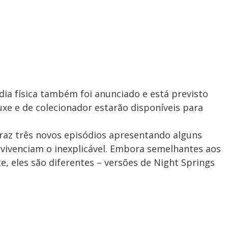
a física também foi anunciado e está previsto
luxe e de colecionador estarão disponíveis para
raz três novos episódios apresentando alguns
 vivenciam o inexplicável. Embora semelhantes aos
 eles são diferentes – versões de Night Springs