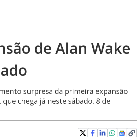
nsão de Alan Wake
bado
ento surpresa da primeira expansão
, que chega já neste sábado, 8 de