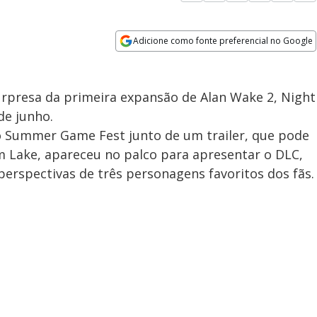
Adicione como fonte preferencial no Google
Opens in new window
presa da primeira expansão de Alan Wake 2, Night
de junho.
o Summer Game Fest junto de um trailer, que pode
Sam Lake, apareceu no palco para apresentar o DLC,
erspectivas de três personagens ​​favoritos dos fãs.