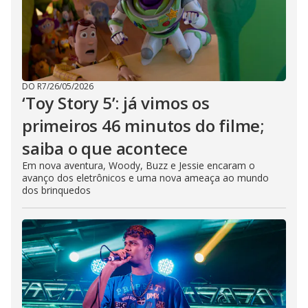
DO R7
/
26/05/2026
‘Toy Story 5’: já vimos os
primeiros 46 minutos do filme;
saiba o que acontece
Em nova aventura, Woody, Buzz e Jessie encaram o
avanço dos eletrônicos e uma nova ameaça ao mundo
dos brinquedos