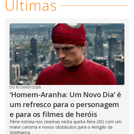
Últimas
DO R7
/
30/07/2026
‘Homem-Aranha: Um Novo Dia’ é
um refresco para o personagem
e para os filmes de heróis
Filme estreia nos cinemas nesta quinta-feira (30) com um
maior carisma e novos obstáculos para o Amigão da
Vizinhança