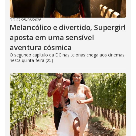
DO R7
/
25/06/2026
Melancólico e divertido, Supergirl
aposta em uma sensível
aventura cósmica
O segundo capítulo da DC nas telonas chega aos cinemas
nesta quinta-feira (25)