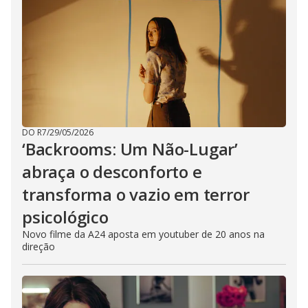
DO R7
/
29/05/2026
‘Backrooms: Um Não-Lugar’
abraça o desconforto e
transforma o vazio em terror
psicológico
Novo filme da A24 aposta em youtuber de 20 anos na
direção