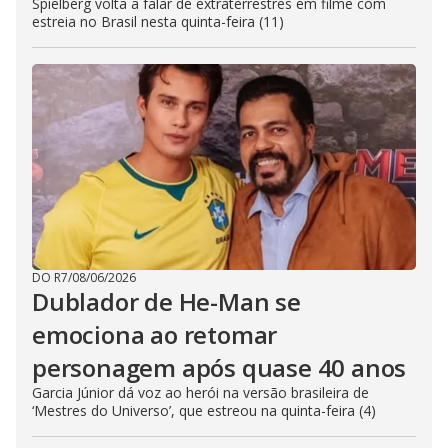
Spielberg volta a falar de extraterrestres em filme com
estreia no Brasil nesta quinta-feira (11)
DO R7
/
08/06/2026
Dublador de He-Man se
emociona ao retomar
personagem após quase 40 anos
Garcia Júnior dá voz ao herói na versão brasileira de
‘Mestres do Universo’, que estreou na quinta-feira (4)