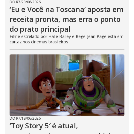
DO R7
/
23/06/2026
‘Eu e Você na Toscana’ aposta em
receita pronta, mas erra o ponto
do prato principal
Filme estrelado por Halle Bailey e Regé-Jean Page está em
cartaz nos cinemas brasileiros
DO R7
/
18/06/2026
‘Toy Story 5′ é atual,