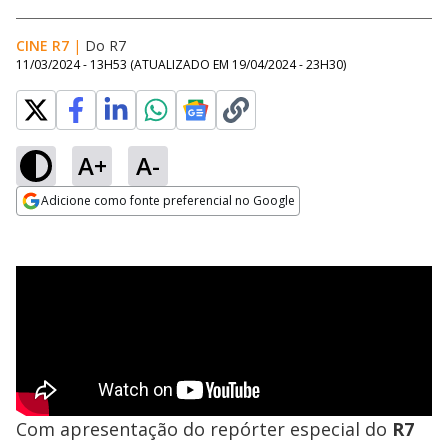
CINE R7
|
Do R7
11/03/2024 - 13H53
(ATUALIZADO EM
19/04/2024 - 23H30
)
A+
A-
Adicione como fonte preferencial no Google
Opens in new window
Com apresentação do repórter especial do
R7