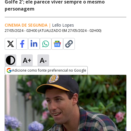
Golfe 2′; ele parece viver sempre o mesmo
personagem
CINEMA DE SEGUNDA
|
Lello Lopes
Opens in new window
27/05/2024 - 02H00
(ATUALIZADO EM
27/05/2024 - 02H00
)
A+
A-
Adicione como fonte preferencial no Google
Opens in new window