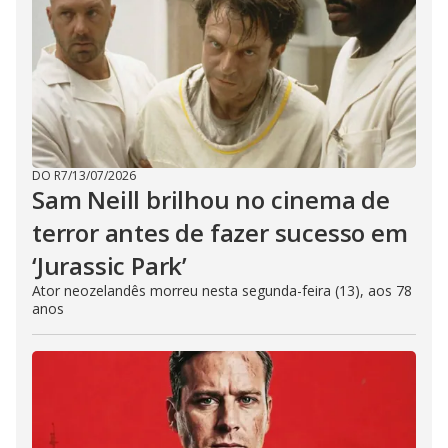
DO R7
/
13/07/2026
Sam Neill brilhou no cinema de
terror antes de fazer sucesso em
‘Jurassic Park’
Ator neozelandês morreu nesta segunda-feira (13), aos 78
anos