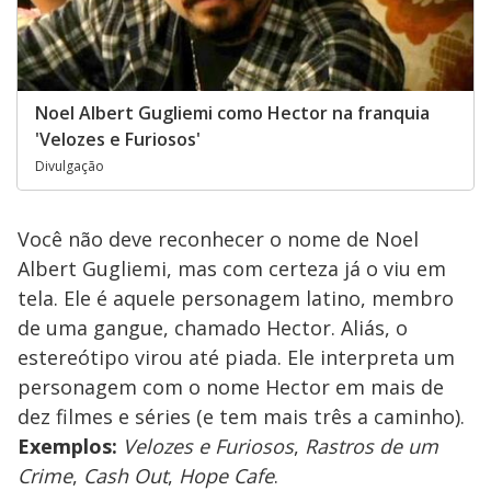
Noel Albert Gugliemi como Hector na franquia
'Velozes e Furiosos'
Divulgação
Você não deve reconhecer o nome de Noel
Albert Gugliemi, mas com certeza já o viu em
tela. Ele é aquele personagem latino, membro
de uma gangue, chamado Hector. Aliás, o
estereótipo virou até piada. Ele interpreta um
personagem com o nome Hector em mais de
dez filmes e séries (e tem mais três a caminho).
Exemplos:
Velozes e Furiosos
,
Rastros de um
Crime
,
Cash Out
,
Hope Cafe
.