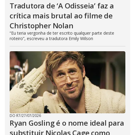
Tradutora de ‘A Odisseia’ faz a
crítica mais brutal ao filme de
Christopher Nolan
“Eu teria vergonha de ter escrito qualquer parte deste
roteiro”, escreveu a tradutora Emily Wilson
DO R7
/
27/07/2026
Ryan Gosling é o nome ideal para
substituir Nicolas Cage como