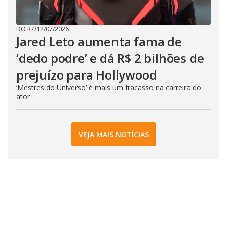
DO R7
/
12/07/2026
Jared Leto aumenta fama de
‘dedo podre’ e dá R$ 2 bilhões de
prejuízo para Hollywood
‘Mestres do Universo’ é mais um fracasso na carreira do
ator
VEJA MAIS NOTÍCIAS