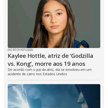
DO R7
/
21/07/2026
Kaylee Hottle, atriz de ‘Godzilla
vs. Kong’, morre aos 19 anos
De acordo com o pai da atriz, ela se envolveu em um
acidente de carro nos Estados Unidos