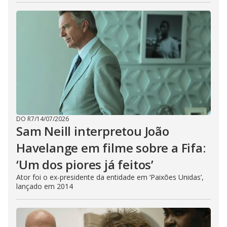
DO R7
/
14/07/2026
Sam Neill interpretou João
Havelange em filme sobre a Fifa:
‘Um dos piores já feitos’
Ator foi o ex-presidente da entidade em ‘Paixões Unidas’,
lançado em 2014