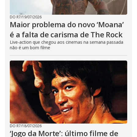
DO R7
/
19/07/2026
Maior problema do novo ‘Moana’
é a falta de carisma de The Rock
Live-action que chegou aos cinemas na semana passada
não é um bom filme
DO R7
/
18/07/2026
‘Jogo da Morte’: último filme de