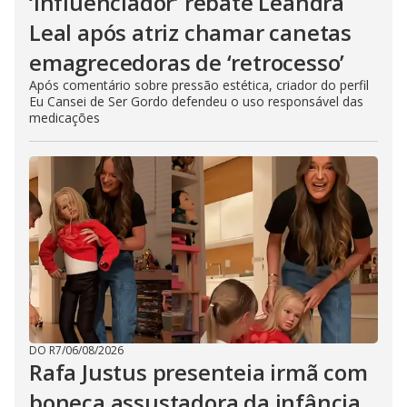
‘Influenciador’ rebate Leandra
Leal após atriz chamar canetas
emagrecedoras de ‘retrocesso’
Após comentário sobre pressão estética, criador do perfil
Eu Cansei de Ser Gordo defendeu o uso responsável das
medicações
DO R7
/
06/08/2026
Rafa Justus presenteia irmã com
boneca assustadora da infância