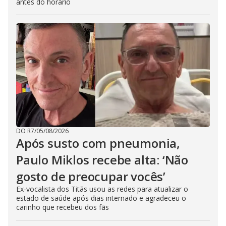
antes do horário
DO R7
/
05/08/2026
Após susto com pneumonia,
Paulo Miklos recebe alta: ‘Não
gosto de preocupar vocês’
Ex-vocalista dos Titãs usou as redes para atualizar o
estado de saúde após dias internado e agradeceu o
carinho que recebeu dos fãs