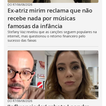
DO R7
/
06/08/2026
Ex-atriz mirim reclama que não
recebe nada por músicas
famosas da infância
Stefany Vaz revelou que as canções seguem populares na
internet, mas questionou o retorno financeiro pelo
sucesso das faixas
DO R7
/
06/08/2026