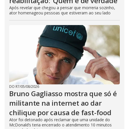
reabilitação: ‘Quem é de verdade’
Após revelar que chegou a pensar que morreria sozinho,
ator homenageou pessoas que estiveram ao seu lado
DO R7
/
05/08/2026
Bruno Gagliasso mostra que só é
militante na internet ao dar
chilique por causa de fast-food
Ator foi detonado após reclamar que uma unidade do
McDonald’s teria encerrado o atendimento 10 minutos