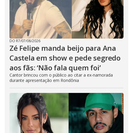
DO R7
/
07/08/2026
Zé Felipe manda beijo para Ana
Castela em show e pede segredo
aos fãs: ‘Não fala quem foi’
Cantor brincou com o público ao citar a ex-namorada
durante apresentação em Rondônia