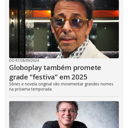
DO R7
/
28/09/2024
Globoplay também promete
grade “festiva” em 2025
Séries e novela original vão movimentar grandes nomes
na próxima temporada