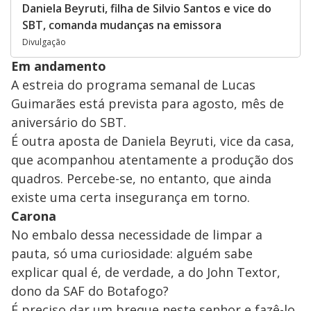
Daniela Beyruti, filha de Silvio Santos e vice do
SBT, comanda mudanças na emissora
Divulgação
Em andamento
A estreia do programa semanal de Lucas
Guimarães está prevista para agosto, mês de
aniversário do SBT.
É outra aposta de Daniela Beyruti, vice da casa,
que acompanhou atentamente a produção dos
quadros. Percebe-se, no entanto, que ainda
existe uma certa insegurança em torno.
Carona
No embalo dessa necessidade de limpar a
pauta, só uma curiosidade: alguém sabe
explicar qual é, de verdade, a do John Textor,
dono da SAF do Botafogo?
É preciso dar um breque neste senhor e fazê-lo