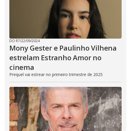
DO R7
/
22/09/2024
Mony Gester e Paulinho Vilhena
estrelam Estranho Amor no
cinema
Prequel vai estrear no primeiro trimestre de 2025