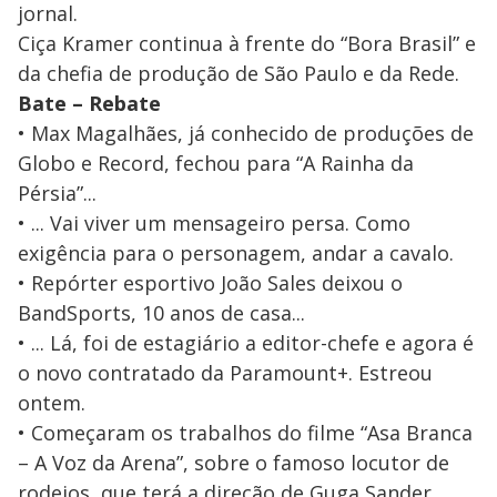
jornal.
Ciça Kramer continua à frente do “Bora Brasil” e
da chefia de produção de São Paulo e da Rede.
Bate – Rebate
• Max Magalhães, já conhecido de produções de
Globo e Record, fechou para “A Rainha da
Pérsia”...
• ... Vai viver um mensageiro persa. Como
exigência para o personagem, andar a cavalo.
• Repórter esportivo João Sales deixou o
BandSports, 10 anos de casa...
• ... Lá, foi de estagiário a editor-chefe e agora é
o novo contratado da Paramount+. Estreou
ontem.
• Começaram os trabalhos do filme “Asa Branca
– A Voz da Arena”, sobre o famoso locutor de
rodeios, que terá a direção de Guga Sander...