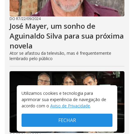
DO R7
/
22/09/2024
José Mayer, um sonho de
Aguinaldo Silva para sua próxima
novela
Ator se afastou da televisão, mas é frequentemente
lembrado pelo público
Utilizamos cookies e tecnologia para
aprimorar sua experiência de navegação de
acordo com o
Aviso de Privacidade
.
FECHAR