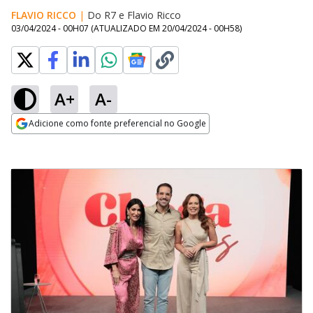
FLAVIO RICCO
|
Do R7
e
Flavio Ricco
03/04/2024 - 00H07
(ATUALIZADO EM
20/04/2024 - 00H58
)
A+
A-
Adicione como fonte preferencial no Google
Opens in new window