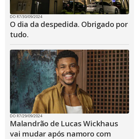
DO R7
/
30/09/2024
O dia da despedida. Obrigado por
tudo.
DO R7
/
29/09/2024
Malandrão de Lucas Wickhaus
vai mudar após namoro com