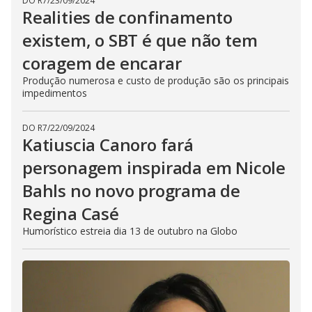
DO R7
/
23/09/2024
Realities de confinamento
existem, o SBT é que não tem
coragem de encarar
Produção numerosa e custo de produção são os principais
impedimentos
DO R7
/
22/09/2024
Katiuscia Canoro fará
personagem inspirada em Nicole
Bahls no novo programa de
Regina Casé
Humorístico estreia dia 13 de outubro na Globo