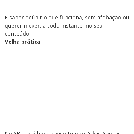
E saber definir o que funciona, sem afobação ou
querer mexer, a todo instante, no seu
conteúdo.
Velha prática
No SBT, até bem pouco tempo, Silvio Santos