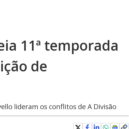
reia 11ª temporada
ição de
llo lideram os conflitos de A Divisão