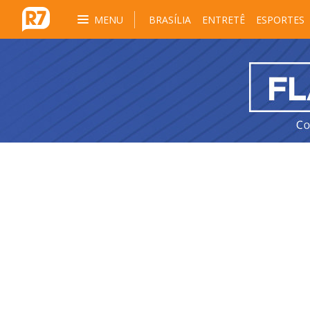
MENU
BRASÍLIA
ENTRETÊ
ESPORTES