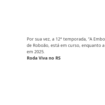
Por sua vez, a 12ª temporada, “A Embos
de Roboão, está em curso, enquanto a
em 2025.
Roda Viva no RS