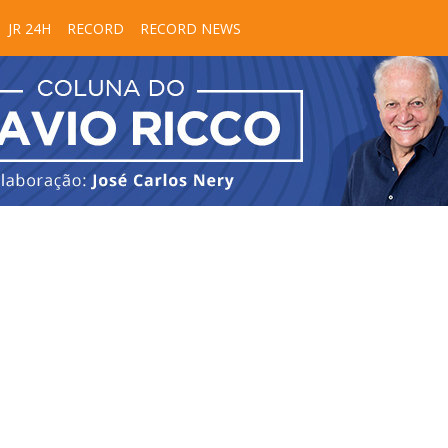
JR 24H
RECORD
RECORD NEWS