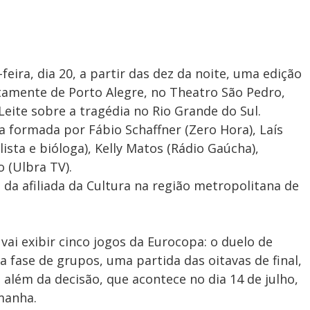
eira, dia 20, a partir das dez da noite, uma edição
tamente de Porto Alegre, no Theatro São Pedro,
eite sobre a tragédia no Rio Grande do Sul.
formada por Fábio Schaffner (Zero Hora), Laís
lista e bióloga), Kelly Matos (Rádio Gaúcha),
 (Ulbra TV).
 da afiliada da Cultura na região metropolitana de
 vai exibir cinco jogos da Eurocopa: o duelo de
 fase de grupos, uma partida das oitavas de final,
 além da decisão, que acontece no dia 14 de julho,
manha.