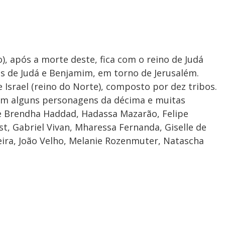
), após a morte deste, fica com o reino de Judá
ibos de Judá e Benjamim, em torno de Jerusalém.
e Israel (reino do Norte), composto por dez tribos.
om alguns personagens da décima e muitas
e Brendha Haddad, Hadassa Mazarão, Felipe
t, Gabriel Vivan, Mharessa Fernanda, Giselle de
ueira, João Velho, Melanie Rozenmuter, Natascha