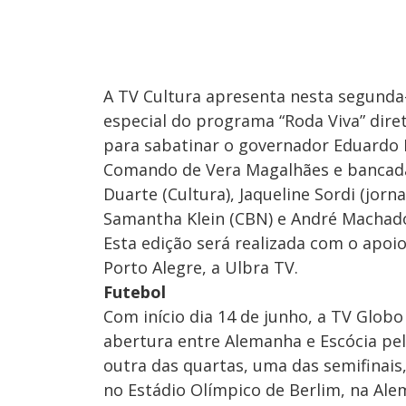
A TV Cultura apresenta nesta segunda-f
especial do programa “Roda Viva” dire
para sabatinar o governador Eduardo L
Comando de Vera Magalhães e bancada 
Duarte (Cultura), Jaqueline Sordi (jorna
Samantha Klein (CBN) e André Machado
Esta edição será realizada com o apoio
Porto Alegre, a Ulbra TV.
Futebol
Com início dia 14 de junho, a TV Globo
abertura entre Alemanha e Escócia pela
outra das quartas, uma das semifinais,
no Estádio Olímpico de Berlim, na Ale