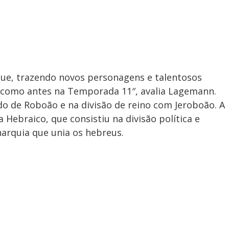
que, trazendo novos personagens e talentosos
á como antes na Temporada 11″, avalia Lagemann.
o de Roboão e na divisão de reino com Jeroboão. A
 Hebraico, que consistiu na divisão política e
narquia que unia os hebreus.