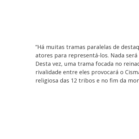
“Há muitas tramas paralelas de desta
atores para representá-los. Nada ser
Desta vez, uma trama focada no reinad
rivalidade entre eles provocará o Cisma
religiosa das 12 tribos e no fim da mo