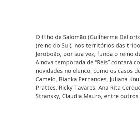
O filho de Salomão (Guilherme Dellorto
(reino do Sul), nos territórios das tr
Jeroboão, por sua vez, funda o reino d
A nova temporada de “Reis” contará c
novidades no elenco, como os casos d
Camelo, Bianka Fernandes, Juliana Knus
Prattes, Ricky Tavares, Ana Rita Cerq
Stransky, Claudia Mauro, entre outros.