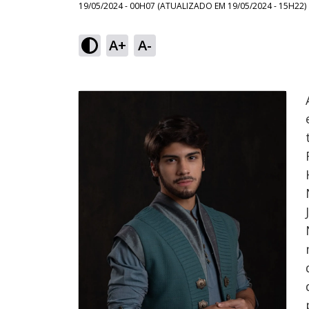
19/05/2024 - 00H07
(ATUALIZADO EM
19/05/2024 - 15H22
)
A+
A-