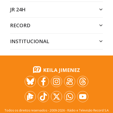
JR 24H
RECORD
INSTITUCIONAL
KEILA JIMENEZ
Todos os direitos reservados - 2009-
2026
- Rádio e Televisão Record S.A