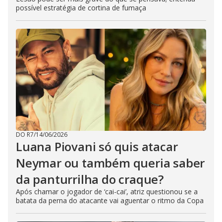
possível estratégia de cortina de fumaça
DO R7
/
14/06/2026
Luana Piovani só quis atacar
Neymar ou também queria saber
da panturrilha do craque?
Após chamar o jogador de ‘cai-cai’, atriz questionou se a
batata da perna do atacante vai aguentar o ritmo da Copa