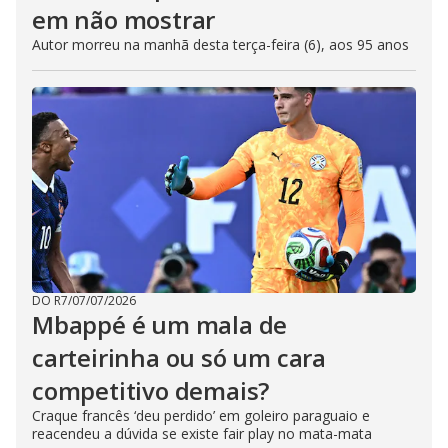
em não mostrar
Autor morreu na manhã desta terça-feira (6), aos 95 anos
DO R7
/
07/07/2026
Mbappé é um mala de
carteirinha ou só um cara
competitivo demais?
Craque francês ‘deu perdido’ em goleiro paraguaio e
reacendeu a dúvida se existe fair play no mata-mata