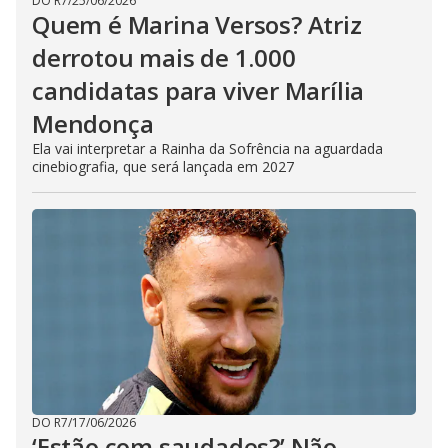
DO R7
/
25/06/2026
Quem é Marina Versos? Atriz
derrotou mais de 1.000
candidatas para viver Marília
Mendonça
Ela vai interpretar a Rainha da Sofrência na aguardada
cinebiografia, que será lançada em 2027
DO R7
/
17/06/2026
‘Estão com saudades?’ Não,