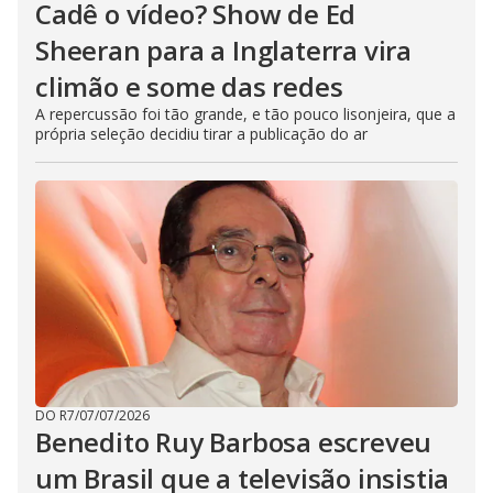
Cadê o vídeo? Show de Ed
Sheeran para a Inglaterra vira
climão e some das redes
A repercussão foi tão grande, e tão pouco lisonjeira, que a
própria seleção decidiu tirar a publicação do ar
DO R7
/
07/07/2026
Benedito Ruy Barbosa escreveu
um Brasil que a televisão insistia