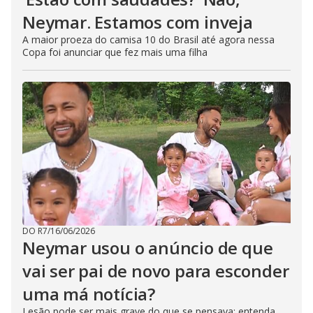
Neymar. Estamos com inveja
A maior proeza do camisa 10 do Brasil até agora nessa
Copa foi anunciar que fez mais uma filha
DO R7
/
16/06/2026
Neymar usou o anúncio de que
vai ser pai de novo para esconder
uma má notícia?
Lesão pode ser mais grave do que se pensava; entenda