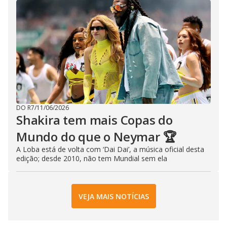
DO R7
/
11/06/2026
Shakira tem mais Copas do
Mundo do que o Neymar 🏆
A Loba está de volta com ‘Dai Dai’, a música oficial desta
edição; desde 2010, não tem Mundial sem ela
VEJA MAIS NOTÍCIAS