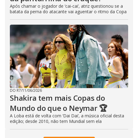
Após chamar o jogador de ‘cai-cai’, atriz questionou se a
batata da perna do atacante vai aguentar o ritmo da Copa
DO R7
/
11/06/2026
Shakira tem mais Copas do
Mundo do que o Neymar 🏆
A Loba está de volta com ‘Dai Dai’, a música oficial desta
edição; desde 2010, não tem Mundial sem ela