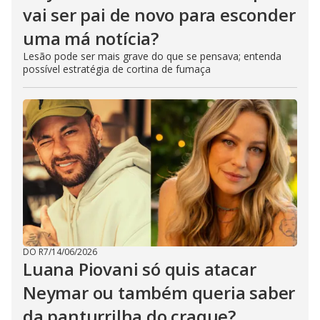
vai ser pai de novo para esconder
uma má notícia?
Lesão pode ser mais grave do que se pensava; entenda
possível estratégia de cortina de fumaça
DO R7
/
14/06/2026
Luana Piovani só quis atacar
Neymar ou também queria saber
da panturrilha do craque?