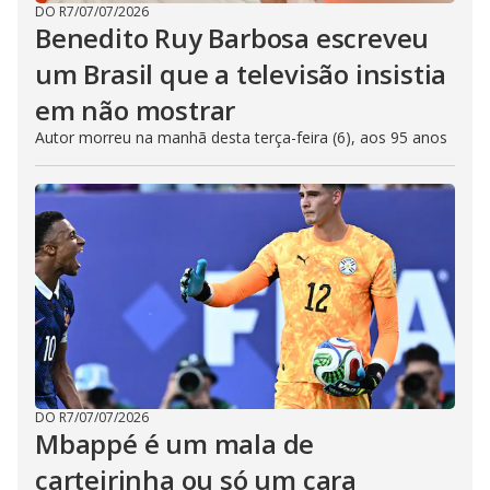
DO R7
/
07/07/2026
Benedito Ruy Barbosa escreveu
um Brasil que a televisão insistia
em não mostrar
Autor morreu na manhã desta terça-feira (6), aos 95 anos
DO R7
/
07/07/2026
Mbappé é um mala de
carteirinha ou só um cara