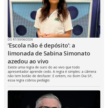
DO R7
/
30/06/2026
‘Escola não é depósito’: a
limonada de Sabina Simonato
azedou ao vivo
Existe uma regra de ouro do ao vivo que todo
apresentador aprende cedo. A regra é simples: a câmera
não tem botão de desfazer. E ontem, no Bom Dia SP,
essa regra cobrou pedágio