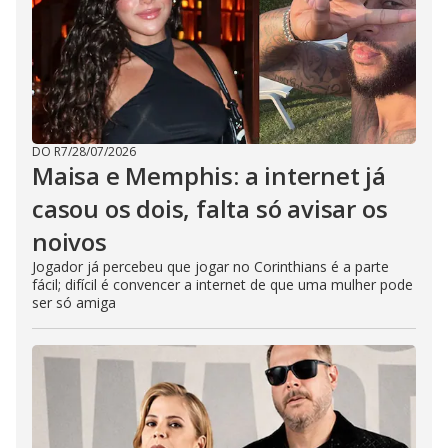
DO R7
/
28/07/2026
Maisa e Memphis: a internet já
casou os dois, falta só avisar os
noivos
Jogador já percebeu que jogar no Corinthians é a parte
fácil; difícil é convencer a internet de que uma mulher pode
ser só amiga