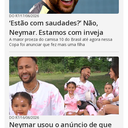
DO R7
/
17/06/2026
‘Estão com saudades?’ Não,
Neymar. Estamos com inveja
A maior proeza do camisa 10 do Brasil até agora nessa
Copa foi anunciar que fez mais uma filha
DO R7
/
16/06/2026
Neymar usou o anúncio de que