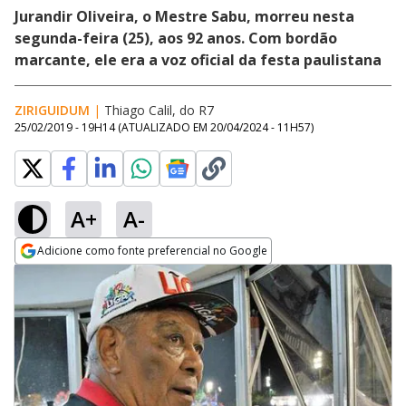
Jurandir Oliveira, o Mestre Sabu, morreu nesta
segunda-feira (25), aos 92 anos. Com bordão
marcante, ele era a voz oficial da festa paulistana
ZIRIGUIDUM
|
Thiago Calil, do R7
25/02/2019 - 19H14
(ATUALIZADO EM
20/04/2024 - 11H57
)
A+
A-
Adicione como fonte preferencial no Google
Opens in new window