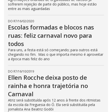
sofrerem rejeição de parte do público, mas hoje estão
entre as mais aguardadas
DO R7
/
16/02/2020
Escolas formadas e blocos nas
ruas: feliz carnaval novo para
todos
Para uns, a festa está só começando; para outros está
chegando no fim. Mas o que importa mesmo é aproveitar
a época mais feliz do ano
DO R7
/
16/10/2019
Ellen Rocche deixa posto de
rainha e honra trajetória no
Carnaval
Atriz será substituída após 12 anos à frente dos ritmistas
da escola da Freguesia do Ó. Ela será substituída pela
jornalista Ana Beatriz Godói