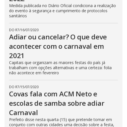
Medida publicada no Diário Oficial condiciona a realização
do evento à segurança e cumprimento de protocolos
sanitários
DO R7
/
16/07/2020
Adiar ou cancelar? O que deve
acontecer com o carnaval em
2021
Capitais que organizam as maiores festas do país já
trabalham com opções alternativas e uma certeza: folia
não acontece em fevereiro
DO R7
/
15/07/2020
Covas fala com ACM Neto e
escolas de samba sobre adiar
Carnaval
Prefeito disse nesta quarta (15) que pretende tomar em
conjunto com outras cidades uma decisão sobre a festa,