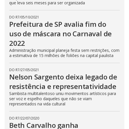
que leva seis meses para ser organizada
DO R7
/
05/10/2021
Prefeitura de SP avalia fim do
uso de máscara no Carnaval de
2022
Administração municipal planeja festa sem restrições, com
a estimativa de 15 milhões de foliões na capital paulista
DO R7
/
27/05/2021
Nelson Sargento deixa legado de
resistência e representatividade
Sambista multitalentoso uniu movimentos artísticos para
ser voz e espelho daqueles que não se viam
representados na vida cultural
DO R7
/
22/07/2020
Beth Carvalho ganha