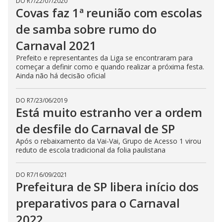
DO R7
/
22/07/2020
Covas faz 1ª reunião com escolas
de samba sobre rumo do
Carnaval 2021
Prefeito e representantes da Liga se encontraram para
começar a definir como e quando realizar a próxima festa.
Ainda não há decisão oficial
DO R7
/
23/06/2019
Está muito estranho ver a ordem
de desfile do Carnaval de SP
Após o rebaixamento da Vai-Vai, Grupo de Acesso 1 virou
reduto de escola tradicional da folia paulistana
DO R7
/
16/09/2021
Prefeitura de SP libera início dos
preparativos para o Carnaval
2022