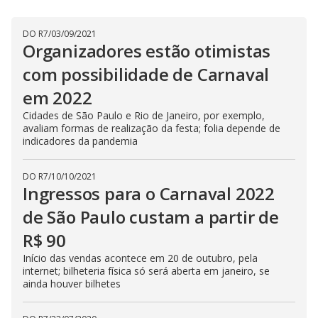
DO R7
/
03/09/2021
Organizadores estão otimistas
com possibilidade de Carnaval
em 2022
Cidades de São Paulo e Rio de Janeiro, por exemplo,
avaliam formas de realização da festa; folia depende de
indicadores da pandemia
DO R7
/
10/10/2021
Ingressos para o Carnaval 2022
de São Paulo custam a partir de
R$ 90
Início das vendas acontece em 20 de outubro, pela
internet; bilheteria física só será aberta em janeiro, se
ainda houver bilhetes