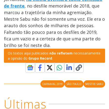
de frente
, no desfile memorável de 2018, que
marcou a trajetória da minha agremiação.
Mestre Sabu não foi somente uma voz. Ele era o
arauto dos sonhos de milhares de pessoas.
Faltando tão pouco para os desfiles de 2019,
fica um vazio e a certeza de que uma parte do
brilho se foi neste dia.
Os textos aqui publicados
não refletem
necessariamente
a opinião do
Grupo Record
.
CARNAVAL 2019
SÃO PAULO
MESTRE SABU
Últimas