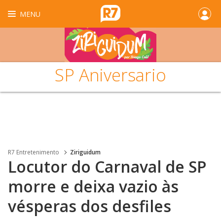
MENU
SP Aniversario
R7 Entretenimento
Ziriguidum
Locutor do Carnaval de SP
morre e deixa vazio às
vésperas dos desfiles