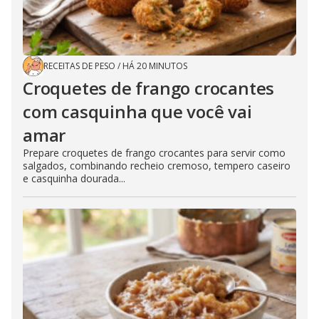
RECEITAS DE PESO
/
HÁ 20 MINUTOS
Croquetes de frango crocantes
com casquinha que você vai
amar
Prepare croquetes de frango crocantes para servir como
salgados, combinando recheio cremoso, tempero caseiro
e casquinha dourada...