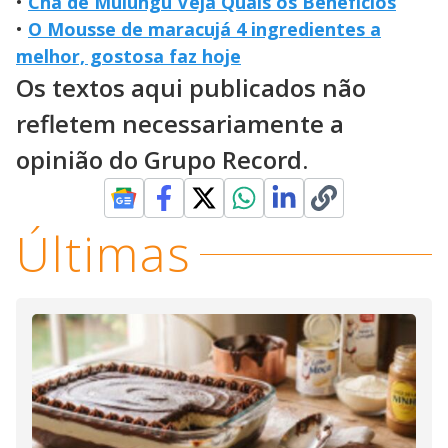
•
Chá de Mulungu Veja Quais os Benefícios
•
O Mousse de maracujá 4 ingredientes a
melhor, gostosa faz hoje
Os textos aqui publicados não
refletem necessariamente a
opinião do Grupo Record.
Últimas