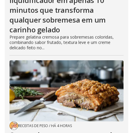
liquidificador em apenas 10
minutos que transforma
qualquer sobremesa em um
carinho gelado
Prepare gelatina cremosa para sobremesas coloridas,
combinando sabor frutado, textura leve e um creme
delicado feito no...
RECEITAS DE PESO
/
HÁ 4 HORAS