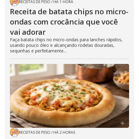
RECEITAS DE PESO
/
HÁ 1 HORA
Receita de batata chips no micro-
ondas com crocância que você
vai adorar
Faça batata chips no micro-ondas para lanches rápidos,
usando pouco óleo e alcançando rodelas douradas,
sequinhas e perfeitamente...
RECEITAS DE PESO
/
HÁ 2 HORAS