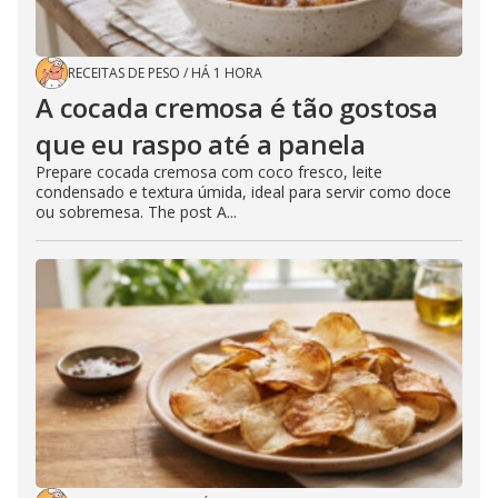
RECEITAS DE PESO
/
HÁ 1 HORA
A cocada cremosa é tão gostosa
que eu raspo até a panela
Prepare cocada cremosa com coco fresco, leite
condensado e textura úmida, ideal para servir como doce
ou sobremesa. The post A...