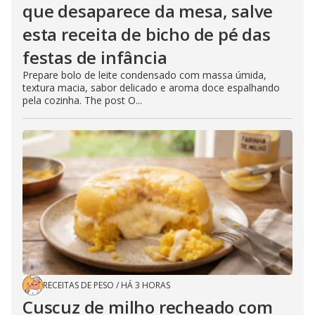
que desaparece da mesa, salve
esta receita de bicho de pé das
festas de infância
Prepare bolo de leite condensado com massa úmida,
textura macia, sabor delicado e aroma doce espalhando
pela cozinha. The post O...
RECEITAS DE PESO
/
HÁ 3 HORAS
Cuscuz de milho recheado com