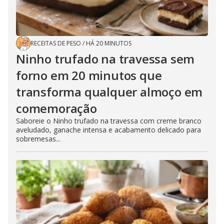
RECEITAS DE PESO
/
HÁ 20 MINUTOS
Ninho trufado na travessa sem
forno em 20 minutos que
transforma qualquer almoço em
comemoração
Saboreie o Ninho trufado na travessa com creme branco
aveludado, ganache intensa e acabamento delicado para
sobremesas...