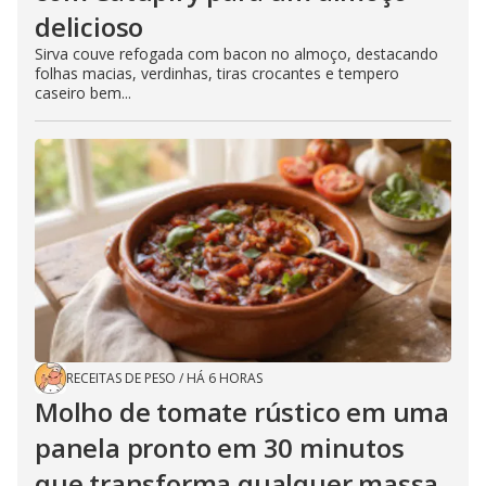
delicioso
Sirva couve refogada com bacon no almoço, destacando
folhas macias, verdinhas, tiras crocantes e tempero
caseiro bem...
RECEITAS DE PESO
/
HÁ 6 HORAS
Molho de tomate rústico em uma
panela pronto em 30 minutos
que transforma qualquer massa