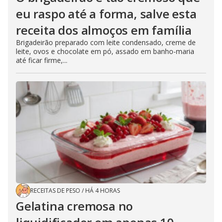
eu raspo até a forma, salve esta
receita dos almoços em família
Brigadeirão preparado com leite condensado, creme de
leite, ovos e chocolate em pó, assado em banho-maria
até ficar firme,...
RECEITAS DE PESO
/
HÁ 4 HORAS
Gelatina cremosa no