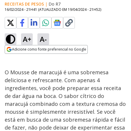
RECEITAS DE PESOS
|
Do R7
16/02/2024 - 21H41
(ATUALIZADO EM
19/04/2024 - 21H52
)
A+
A-
Adicione como fonte preferencial no Google
Opens in new window
O Mousse de maracujá é uma sobremesa
deliciosa e refrescante. Com apenas 4
ingredientes, você pode preparar essa receita
de dar água na boca. O sabor cítrico do
maracujá combinado com a textura cremosa do
mousse é simplesmente irresistível. Se você
está em busca de uma sobremesa rápida e fácil
de fazer, não pode deixar de experimentar essa