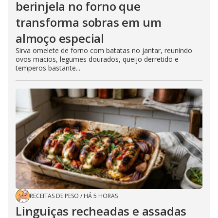
berinjela no forno que
transforma sobras em um
almoço especial
Sirva omelete de forno com batatas no jantar, reunindo
ovos macios, legumes dourados, queijo derretido e
temperos bastante...
RECEITAS DE PESO
/
HÁ 5 HORAS
Linguiças recheadas e assadas