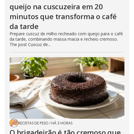
queijo na cuscuzeira em 20
minutos que transforma o café
da tarde
Prepare cuscuz de milho recheado com queijo para o café
da tarde, combinando massa macia e recheio cremoso.
The post Cuscuz de...
RECEITAS DE PESO
/
HÁ 3 HORAS
O brigadeirão é tão cremoso que