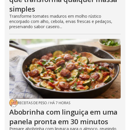
simples
Transforme tomates maduros em molho rústico
encorpado com alho, cebola, ervas frescas e pedaços,
preservando sabor caseiro...
RECEITAS DE PESO
/
HÁ 7 HORAS
Abobrinha com linguiça em uma
panela pronta em 30 minutos
Prepare abobrinha com linguiça para o almoço, reunindo