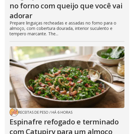
no forno com queijo que você vai
adorar
Prepare linguiças recheadas e assadas no forno para o
almoço, com cobertura dourada, interior suculento e
tempero marcante. The...
RECEITAS DE PESO
/
HÁ 6 HORAS
Espinafre refogado e terminado
com Catupiry para um almoço