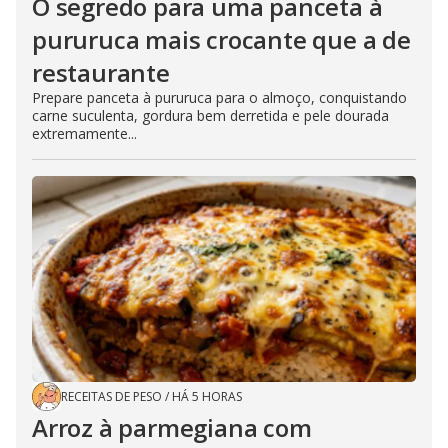
O segredo para uma panceta à
pururuca mais crocante que a de
restaurante
Prepare panceta à pururuca para o almoço, conquistando
carne suculenta, gordura bem derretida e pele dourada
extremamente...
RECEITAS DE PESO
/
HÁ 5 HORAS
Arroz à parmegiana com