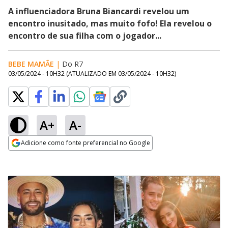
A influenciadora Bruna Biancardi revelou um
encontro inusitado, mas muito fofo! Ela revelou o
encontro de sua filha com o jogador...
BEBE MAMÃE
|
Do R7
03/05/2024 - 10H32
(ATUALIZADO EM
03/05/2024 - 10H32
)
A+
A-
Adicione como fonte preferencial no Google
Opens in new window