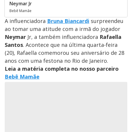
Neymar Jr
Bebê Mamãe
A influenciadora
Bruna Biancardi
surpreendeu
ao tomar uma atitude com a irmã do jogador
Neymar
Jr, a também influenciadora
Rafaella
Santos
. Acontece que na última quarta-feira
(20), Rafaella comemorou seu aniversário de 28
anos com uma festona no Rio de Janeiro.
Leia a matéria completa no nosso parceiro
Bebê Mamãe