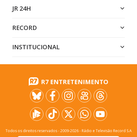
JR 24H
RECORD
INSTITUCIONAL
R7 ENTRETENIMENTO
Todos os direitos reservados - 2009-
2026
- Rádio e Televisão Record S.A