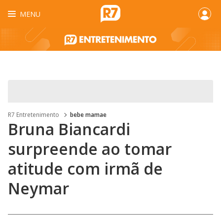
MENU
R7 Entretenimento
bebe mamae
Bruna Biancardi
surpreende ao tomar
atitude com irmã de
Neymar