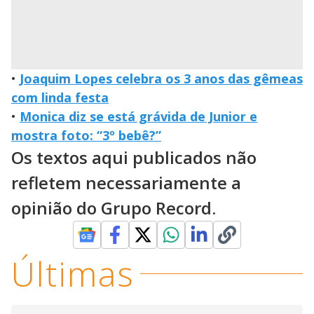
•
Joaquim Lopes celebra os 3 anos das gêmeas
com linda festa
•
Monica diz se está grávida de Junior e
mostra foto: “3º bebê?”
Os textos aqui publicados não
refletem necessariamente a
opinião do Grupo Record.
Últimas