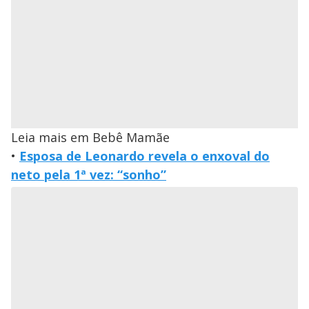
Leia mais em Bebê Mamãe
•
Esposa de Leonardo revela o enxoval do
neto pela 1ª vez: “sonho”