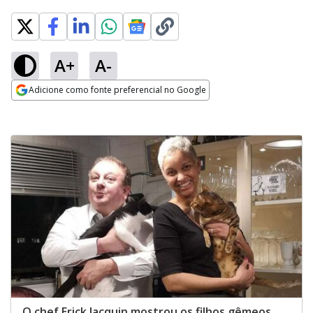
A+
A-
Adicione como fonte preferencial no Google
Opens in new window
O chef Erick Jacquin mostrou os filhos gêmeos