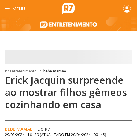
MENU
R7 Entretenimento
bebe mamae
Erick Jacquin surpreende
ao mostrar filhos gêmeos
cozinhando em casa
BEBE MAMÃE
|
Do R7
29/03/2024 - 16H39
(ATUALIZADO EM
20/04/2024 - 00H45
)