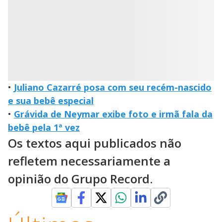
•
Juliano Cazarré posa com seu recém-nascido
e sua bebê especial
•
Grávida de Neymar exibe foto e irmã fala da
bebê pela 1ª vez
Os textos aqui publicados não
refletem necessariamente a
opinião do Grupo Record.