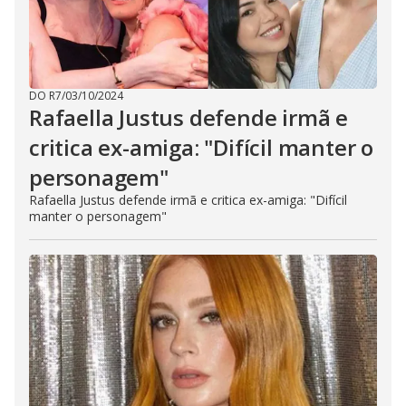
DO R7
/
03/10/2024
Rafaella Justus defende irmã e
critica ex-amiga: "Difícil manter o
personagem"
Rafaella Justus defende irmã e critica ex-amiga: "Difícil
manter o personagem"