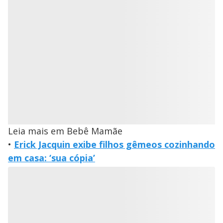
Leia mais em Bebê Mamãe
•
Erick Jacquin exibe filhos gêmeos cozinhando
em casa: ‘sua cópia’