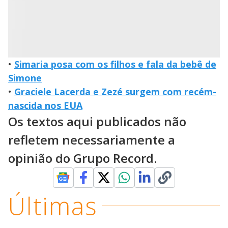
•
Simaria posa com os filhos e fala da bebê de
Simone
•
Graciele Lacerda e Zezé surgem com recém-
nascida nos EUA
Os textos aqui publicados não
refletem necessariamente a
opinião do Grupo Record.
Últimas