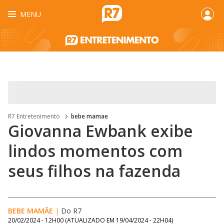
MENU
R7 Entretenimento
bebe mamae
Giovanna Ewbank exibe
lindos momentos com
seus filhos na fazenda
BEBE MAMÃE
|
Do R7
20/02/2024 - 12H00
(ATUALIZADO EM
19/04/2024 - 22H04
)