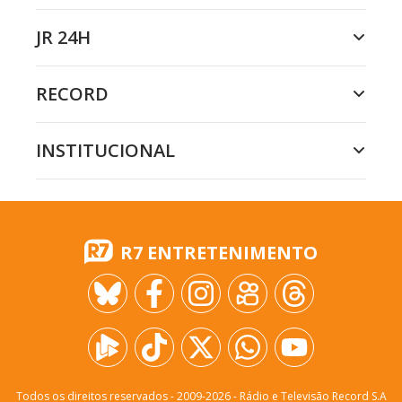
JR 24H
RECORD
INSTITUCIONAL
R7 ENTRETENIMENTO
Todos os direitos reservados - 2009-
2026
- Rádio e Televisão Record S.A