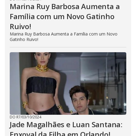
Marina Ruy Barbosa Aumenta a
Família com um Novo Gatinho
Ruivo!
Marina Ruy Barbosa Aumenta a Família com um Novo
Gatinho Ruivo!
DO R7
/
03/10/2024
Jade Magalhães e Luan Santana:
Enxoval da Filha em Orlando!