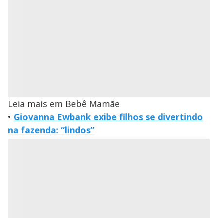
Leia mais em Bebê Mamãe
•
Giovanna Ewbank exibe filhos se divertindo
na fazenda: “lindos”