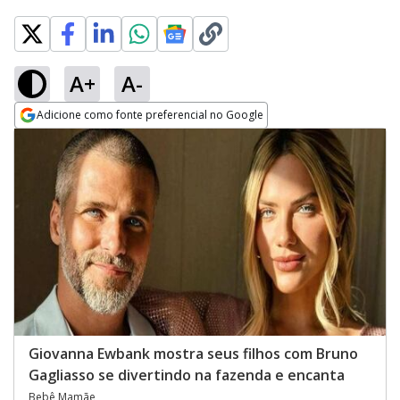
A+
A-
Adicione como fonte preferencial no Google
Opens in new window
Giovanna Ewbank mostra seus filhos com Bruno
Gagliasso se divertindo na fazenda e encanta
Bebê Mamãe