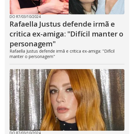
DO R7
/
03/10/2024
Rafaella Justus defende irmã e
critica ex-amiga: "Difícil manter o
personagem"
Rafaella Justus defende irmã e critica ex-amiga: "Difícil
manter o personagem"
DO R7
/
03/10/2024