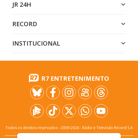
JR 24H
RECORD
INSTITUCIONAL
R7 ENTRETENIMENTO
Todos os direitos reservados - 2009-
2026
- Rádio e Televisão Record S.A