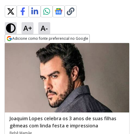
A+
A-
Adicione como fonte preferencial no Google
Opens in new window
Joaquim Lopes celebra os 3 anos de suas filhas
gêmeas com linda festa e impressiona
Bebê Mamãe