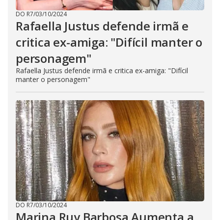
DO R7
/
03/10/2024
Rafaella Justus defende irmã e
critica ex-amiga: "Difícil manter o
personagem"
Rafaella Justus defende irmã e critica ex-amiga: "Difícil
manter o personagem"
DO R7
/
03/10/2024
Marina Ruy Barbosa Aumenta a