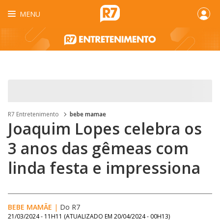
MENU
R7 Entretenimento
bebe mamae
Joaquim Lopes celebra os
3 anos das gêmeas com
linda festa e impressiona
BEBE MAMÃE
|
Do R7
21/03/2024 - 11H11
(ATUALIZADO EM
20/04/2024 - 00H13
)