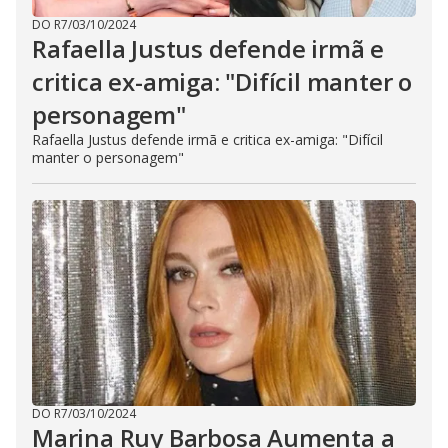
DO R7
/
03/10/2024
Rafaella Justus defende irmã e
critica ex-amiga: "Difícil manter o
personagem"
Rafaella Justus defende irmã e critica ex-amiga: "Difícil
manter o personagem"
DO R7
/
03/10/2024
Marina Ruy Barbosa Aumenta a