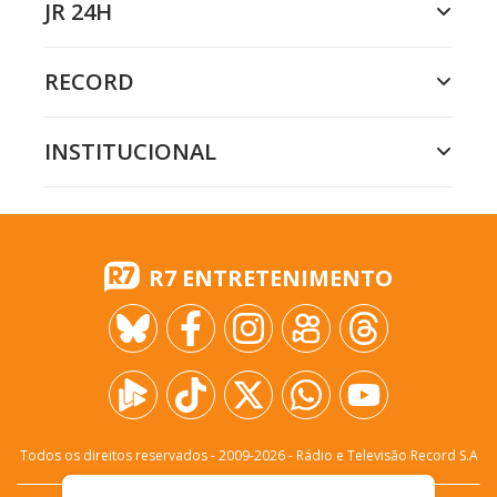
JR 24H
RECORD
INSTITUCIONAL
R7 ENTRETENIMENTO
Todos os direitos reservados - 2009-
2026
- Rádio e Televisão Record S.A