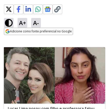
A+
A-
Adicione como fonte preferencial no Google
Opens in new window
Lucas Lima posou com filho e professora falou