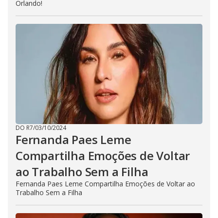
Orlando!
DO R7
/
03/10/2024
Fernanda Paes Leme
Compartilha Emoções de Voltar
ao Trabalho Sem a Filha
Fernanda Paes Leme Compartilha Emoções de Voltar ao
Trabalho Sem a Filha