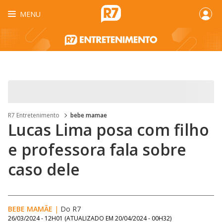
MENU
R7 Entretenimento
bebe mamae
Lucas Lima posa com filho
e professora fala sobre
caso dele
BEBE MAMÃE
|
Do R7
26/03/2024 - 12H01
(ATUALIZADO EM
20/04/2024 - 00H32
)