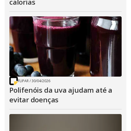
calorias
FLIPAR
/
30/04/2026
Polifenóis da uva ajudam até a
evitar doenças