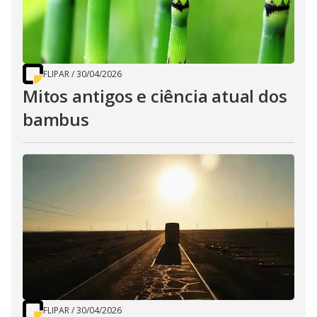
FLIPAR
/
30/04/2026
Mitos antigos e ciência atual dos
bambus
FLIPAR
/
30/04/2026