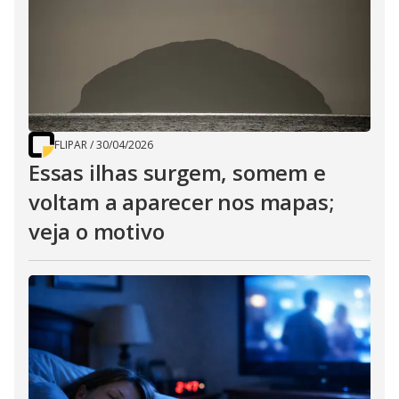
FLIPAR
/
30/04/2026
Essas ilhas surgem, somem e
voltam a aparecer nos mapas;
veja o motivo