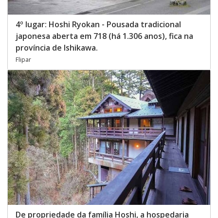
4º lugar: Hoshi Ryokan - Pousada tradicional
japonesa aberta em 718 (há 1.306 anos), fica na
província de Ishikawa.
Flipar
De propriedade da família Hoshi, a hospedaria