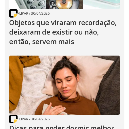
FLIPAR
/
30/04/2026
Objetos que viraram recordação,
deixaram de existir ou não,
então, servem mais
FLIPAR
/
30/04/2026
Dicas para poder dormir melhor,