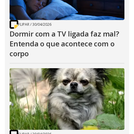
FLIPAR
/
30/04/2026
Dormir com a TV ligada faz mal?
Entenda o que acontece com o
corpo