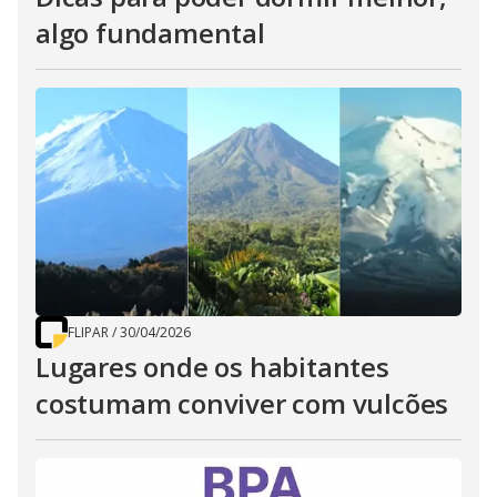
algo fundamental
FLIPAR
/
30/04/2026
Lugares onde os habitantes
costumam conviver com vulcões