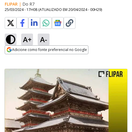
FLIPAR
|
Do R7
25/03/2024 - 17H08
(ATUALIZADO EM
20/04/2024 - 00H29
)
A+
A-
Adicione como fonte preferencial no Google
Opens in new window