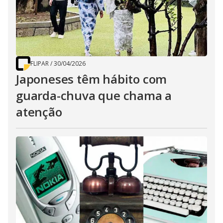
FLIPAR
/
30/04/2026
Japoneses têm hábito com
guarda-chuva que chama a
atenção