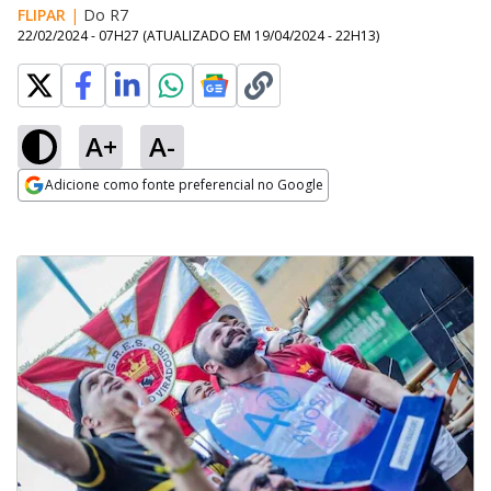
FLIPAR
|
Do R7
22/02/2024 - 07H27
(ATUALIZADO EM
19/04/2024 - 22H13
)
A+
A-
Adicione como fonte preferencial no Google
Opens in new window