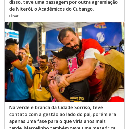
disso, teve uma passagem por outra agremiação
de Niterói, o Acadêmicos do Cubango.
Flipar
Na verde e branca da Cidade Sorriso, teve
contato com a gestão ao lado do pai, porém era
apenas uma fase para o que viria anos mais
tarde. Marcelinho também teve uma meteórica