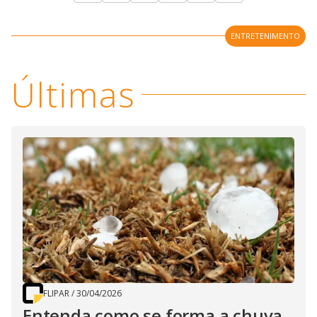
ENTRETENIMENTO
Últimas
FLIPAR
/
30/04/2026
Entenda como se forma a chuva