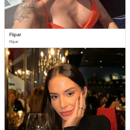
Flipar
Flipar