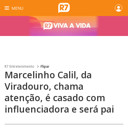
MENU
R7 Entretenimento
Flipar
Marcelinho Calil, da
Viradouro, chama
atenção, é casado com
influenciadora e será pai