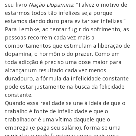
seu livro
Nação Dopamina
: “Talvez o motivo de
estarmos todos tão infelizes seja porque
estamos dando duro para evitar ser infelizes.”
Para Lembke, ao tentar fugir do sofrimento, as
pessoas recorrem cada vez mais a
comportamentos que estimulam a liberação de
dopamina, o hormônio do prazer. Como em
toda adicção é preciso uma dose maior para
alcançar um resultado cada vez menos
duradouro, a fórmula da infelicidade constante
pode estar justamente na busca da felicidade
constante.
Quando essa realidade se une à ideia de que o
trabalho é fonte de infelicidade e que o
trabalhador é uma vítima daquele que o
emprega (e paga seu salário), forma-se uma
espiral que pode funcionar como mais uma