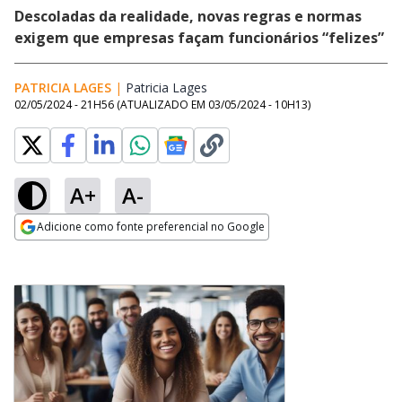
Descoladas da realidade, novas regras e normas
exigem que empresas façam funcionários “felizes”
PATRICIA LAGES
|
Patricia Lages
Opens in new window
02/05/2024 - 21H56
(ATUALIZADO EM
03/05/2024 - 10H13
)
A+
A-
Adicione como fonte preferencial no Google
Opens in new window