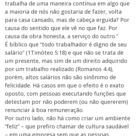
trabalha de uma maneira contínua em algo que
a maioria de nós não gostaria de fazer, volta
para casa cansado, mas de cabeça erguida? Por
causa do sentido que ele vê no que faz. Por
causa da obra honesta, a serviço do outro.”
É bíblico que “todo trabalhador é digno de seu
salário” (1Timóteo 5:18) e que não se trata de
um presente, mas sim de um direito adquirido
por um trabalho realizado (Romanos 4:4),
porém, altos salários não são sinônimo de
felicidade. Há casos em que o efeito é o exato
oposto, com pessoas executando funções que
detestam por não poderem (ou não quererem)
renunciar à boa remuneração.
Por outro lado, não há como criar um ambiente
“feliz” – que prefiro chamar de cultura saudável
– em uma empresa sem que as pessoas