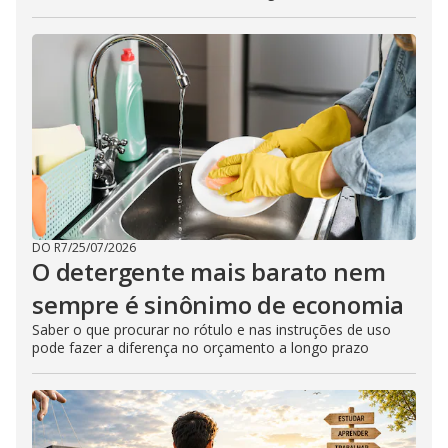
DO R7
/
25/07/2026
O detergente mais barato nem
sempre é sinônimo de economia
Saber o que procurar no rótulo e nas instruções de uso
pode fazer a diferença no orçamento a longo prazo