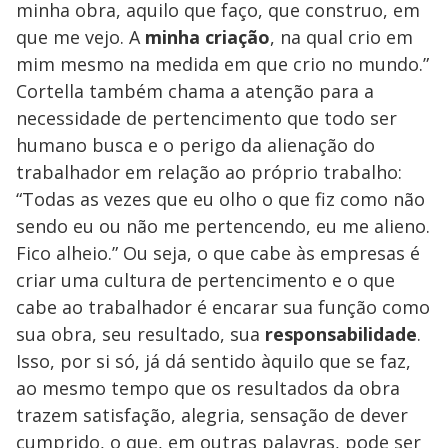
minha obra, aquilo que faço, que construo, em
que me vejo. A
minha criação
, na qual crio em
mim mesmo na medida em que crio no mundo.”
Cortella também chama a atenção para a
necessidade de pertencimento que todo ser
humano busca e o perigo da alienação do
trabalhador em relação ao próprio trabalho:
“Todas as vezes que eu olho o que fiz como não
sendo eu ou não me pertencendo, eu me alieno.
Fico alheio.” Ou seja, o que cabe às empresas é
criar uma cultura de pertencimento e o que
cabe ao trabalhador é encarar sua função como
sua obra, seu resultado, sua
responsabilidade
.
Isso, por si só, já dá sentido àquilo que se faz,
ao mesmo tempo que os resultados da obra
trazem satisfação, alegria, sensação de dever
cumprido, o que, em outras palavras, pode ser