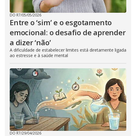
DO R7
/
05/05/2026
Entre o ‘sim’ e o esgotamento
emocional: o desafio de aprender
a dizer ‘não’
A dificuldade de estabelecer limites está diretamente ligada
ao estresse e à saúde mental
DO R7
/
29/04/2026