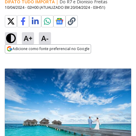
DIFATO TUDO IMPORTA
|
Do R7
e
Dionisio Freitas
10/04/2024 - 02H00
(ATUALIZADO EM
20/04/2024 - 03H51
)
A+
A-
Adicione como fonte preferencial no Google
Opens in new window