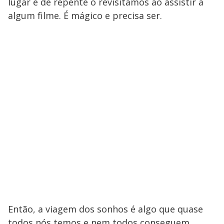
lugar e de repente o revisitamos ao assistir a
algum filme. É mágico e precisa ser.
Então, a viagem dos sonhos é algo que quase
todos nós temos e nem todos conseguem