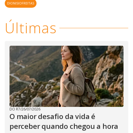
DIONISIOFREITAS
Últimas
DO R7
/
26/07/2026
O maior desafio da vida é
perceber quando chegou a hora