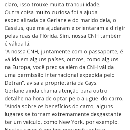
claro, isso trouxe muita tranquilidade.
Outra coisa muito curiosa foi a ajuda
especializada da Gerlane e do marido dela, o
Cassius, que me ajudaram e orientaram a dirigir
pelas ruas da Flórida. Sim, nossa CNH também
é válida lá.
“A nossa CNH, juntamente com o passaporte, é
válida em alguns países, outros, como alguns
na Europa, você precisa além da CNH válida
uma permissão internacional expedida pelo
Detran”, avisa a proprietária da Cays.
Gerlane ainda chama atenção para outro
detalhe na hora de optar pelo aluguel do carro.
“Ainda sobre os benefícios do carro, alguns
lugares se tornam extremamente desgastante
ter um veículo, como New York, por exemplo.
Nestes casos é melhor que você tenha o