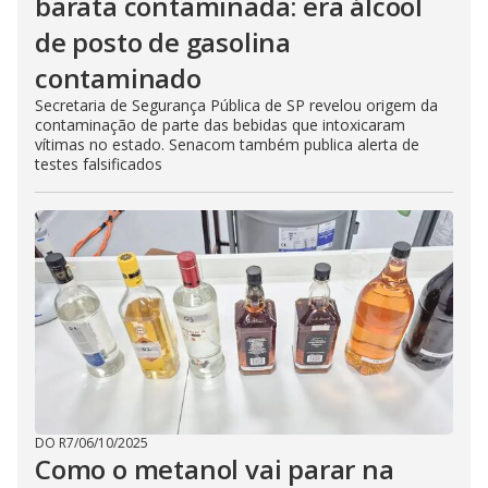
barata contaminada: era álcool
de posto de gasolina
contaminado
Secretaria de Segurança Pública de SP revelou origem da
contaminação de parte das bebidas que intoxicaram
vítimas no estado. Senacom também publica alerta de
testes falsificados
DO R7
/
06/10/2025
Como o metanol vai parar na