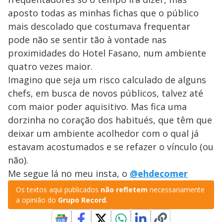
aposto todas as minhas fichas que o público
mais descolado que costumava frequentar
pode não se sentir tão à vontade nas
proximidades do Hotel Fasano, num ambiente
quatro vezes maior.
Imagino que seja um risco calculado de alguns
chefs, em busca de novos públicos, talvez até
com maior poder aquisitivo. Mas fica uma
dorzinha no coração dos habitués, que têm que
deixar um ambiente acolhedor com o qual já
estavam acostumados e se refazer o vínculo (ou
não).
Me segue lá no meu insta, o
@ehdecomer
Os textos aqui publicados
não refletem
necessariamente
a opinião do
Grupo Record
.