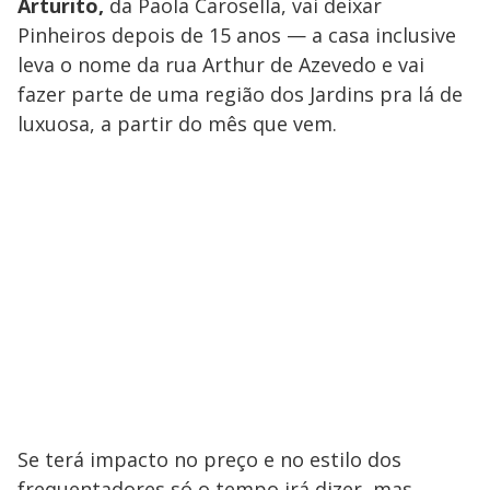
Arturito,
da Paola Carosella, vai deixar
Pinheiros depois de 15 anos — a casa inclusive
leva o nome da rua Arthur de Azevedo e vai
fazer parte de uma região dos Jardins pra lá de
luxuosa, a partir do mês que vem.
Se terá impacto no preço e no estilo dos
frequentadores só o tempo irá dizer, mas