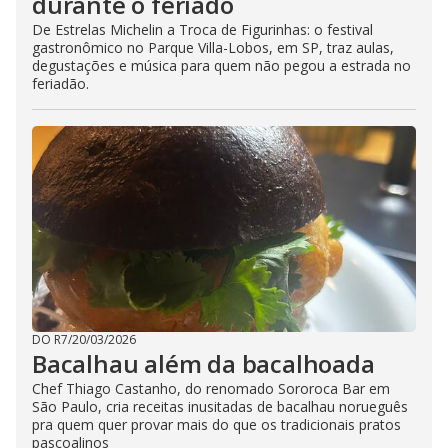
durante o feriado
De Estrelas Michelin a Troca de Figurinhas: o festival
gastronômico no Parque Villa-Lobos, em SP, traz aulas,
degustações e música para quem não pegou a estrada no
feriadão.
DO R7
/
20/03/2026
Bacalhau além da bacalhoada
Chef Thiago Castanho, do renomado Sororoca Bar em
São Paulo, cria receitas inusitadas de bacalhau norueguês
pra quem quer provar mais do que os tradicionais pratos
pascoalinos