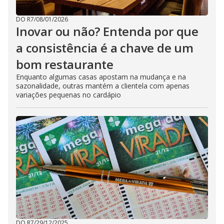
DO R7
/
08/01/2026
Inovar ou não? Entenda por que
a consistência é a chave de um
bom restaurante
Enquanto algumas casas apostam na mudança e na
sazonalidade, outras mantém a clientela com apenas
variações pequenas no cardápio
DO R7
/
29/12/2025