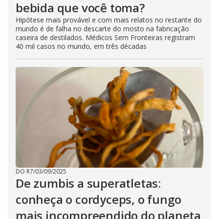
bebida que você toma?
Hipótese mais provável e com mais relatos no restante do
mundo é de falha no descarte do mosto na fabricação
caseira de destilados. Médicos Sem Fronteiras registram
40 mil casos no mundo, em três décadas
DO R7
/
03/09/2025
De zumbis a superatletas:
conheça o cordyceps, o fungo
mais incompreendido do planeta