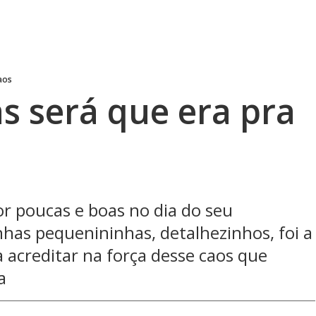
aos
s será que era pra
r poucas e boas no dia do seu
has pequenininhas, detalhezinhos, foi a
a acreditar na força desse caos que
a