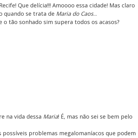
Recife! Que delícia!!! Amoooo essa cidade! Mas claro
to quando se trata de
Maria do Caos
...
e o tão sonhado sim supera todos os acasos?
e na vida dessa
Maria
! É, mas não sei se bem pelo
o os possíveis problemas megalomaníacos que podem