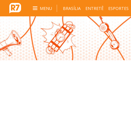
MENU
BRASÍLIA
ENTRETÊ
ESPORTES