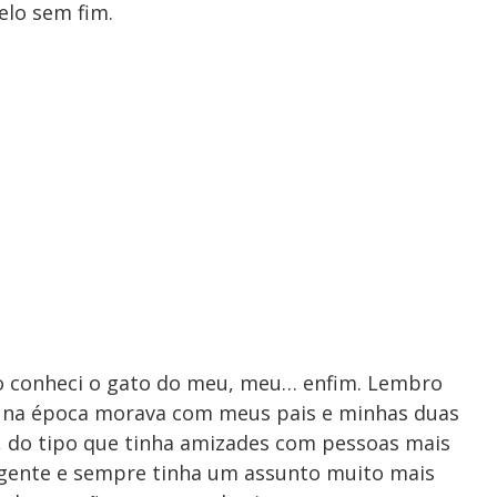
elo sem fim.
 conheci o gato do meu, meu… enfim. Lembro
, na época morava com meus pais e minhas duas
 do tipo que tinha amizades com pessoas mais
a gente e sempre tinha um assunto muito mais