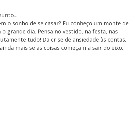
unto...
êm o sonho de se casar? Eu conheço um monte de
 grande dia. Pensa no vestido, na festa, nas
lutamente tudo! Da crise de ansiedade às contas,
ainda mais se as coisas começam a sair do eixo.