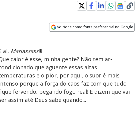
Adicione como fonte preferencial no Google
Opens in new window
E aí,
Mariasssss
!!!
Que calor é esse, minha gente? Não tem ar-
condicionado que aguente essas altas
temperaturas e o pior, por aqui, o suor é mais
intenso porque a força do caos faz com que tudo
fique fervendo, pegando fogo real! E dizem que vai
ser assim até Deus sabe quando...