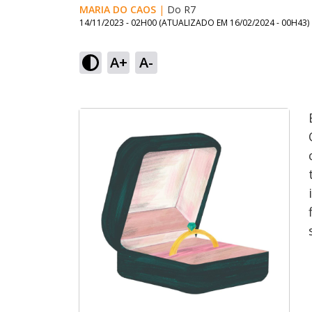
MARIA DO CAOS
|
Do R7
14/11/2023 - 02H00
(ATUALIZADO EM
16/02/2024 - 00H43
)
A+
A-