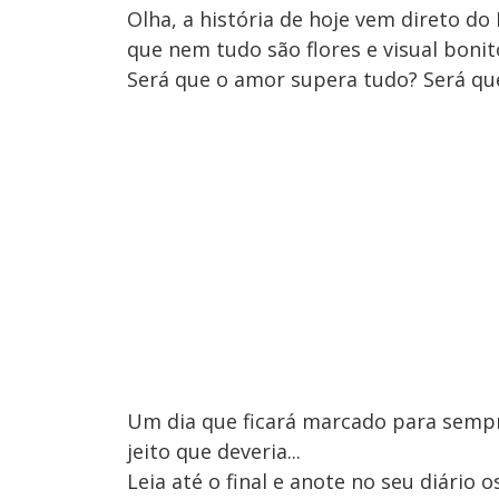
Olha, a história de hoje vem direto do 
que nem tudo são flores e visual boni
Será que o amor supera tudo? Será qu
Um dia que ficará marcado para sempr
jeito que deveria...
Leia até o final e anote no seu diári