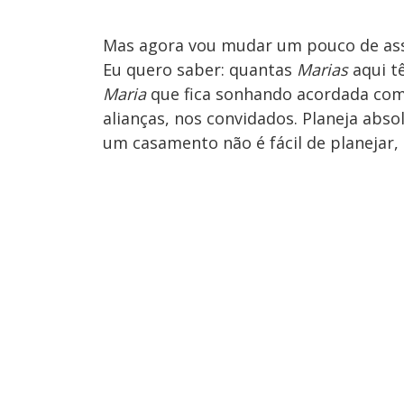
Mas agora vou mudar um pouco de ass
Eu quero saber: quantas
Marias
aqui t
Maria
que fica sonhando acordada com o
alianças, nos convidados. Planeja abso
um casamento não é fácil de planejar, 