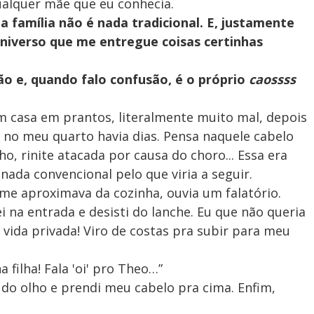
alquer mãe que eu conhecia.
a família não é nada tradicional. E, justamente
universo que me entregue coisas certinhas
ão e, quando falo confusão, é o próprio
caossss
m casa em prantos, literalmente muito mal, depois
 no meu quarto havia dias. Pensa naquele cabelo
ho, rinite atacada por causa do choro... Essa era
ada convencional pelo que viria a seguir.
me aproximava da cozinha, ouvia um falatório.
 na entrada e desisti do lanche. Eu que não queria
ida privada! Viro de costas pra subir para meu
 filha! Fala 'oi' pro Theo…”
 do olho e prendi meu cabelo pra cima. Enfim,