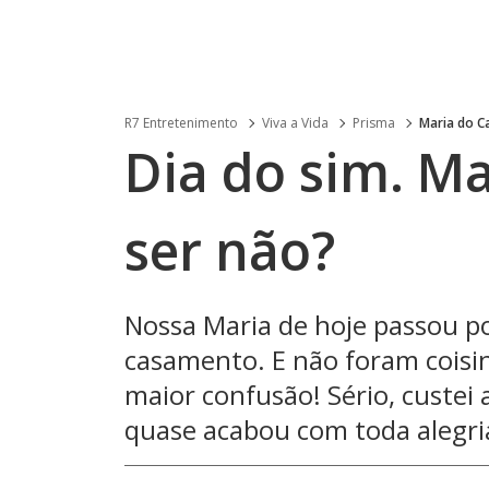
R7 Entretenimento
Viva a Vida
Prisma
Maria do C
Dia do sim. Ma
ser não?
Nossa Maria de hoje passou po
casamento. E não foram coisin
maior confusão! Sério, custei 
quase acabou com toda alegri