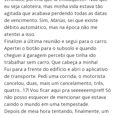
eu seja caloteira, mas minha vida estava tão
agitada que acabava perdendo todas as datas
de vencimento. Sim,
Marias
, sei que existe
débito automático, mas na época não me
atentei a isso.
Finalizei a última reunião e segui para o carro.
Apertei o botão para o subsolo e quando
cheguei à garagem percebi que tinha ido
trabalhar sem carro. Que cabeça a minha!
Fui para a frente do edifício e abri o aplicativo
de transporte. Pedi uma corrida, o motorista
cancelou, duas, mais um cancelamento, três,
quatro...17! Vou ficar aqui pra seeeeeempre!!! Só
não posso esquecer de mencionar que estava
caindo o mundo em uma tempestade.
Depois de meia hora tentando, finalmente, um