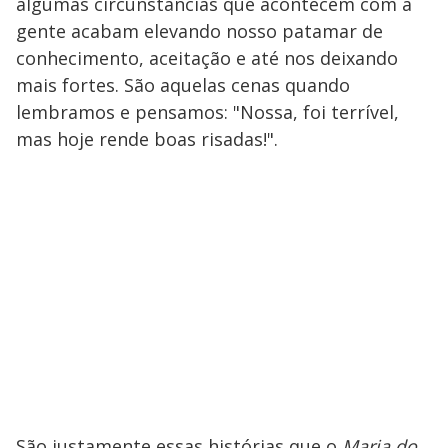
algumas circunstâncias que acontecem com a
gente acabam elevando nosso patamar de
conhecimento, aceitação e até nos deixando
mais fortes. São aquelas cenas quando
lembramos e pensamos: "Nossa, foi terrível,
mas hoje rende boas risadas!".
São justamente essas histórias que o
Maria do