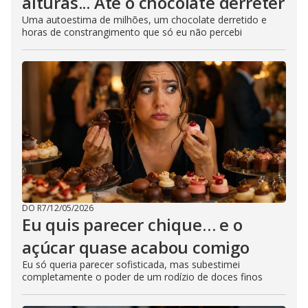
alturas... Até o chocolate derreter
Uma autoestima de milhões, um chocolate derretido e
horas de constrangimento que só eu não percebi
DO R7
/
12/05/2026
Eu quis parecer chique… e o
açúcar quase acabou comigo
Eu só queria parecer sofisticada, mas subestimei
completamente o poder de um rodízio de doces finos