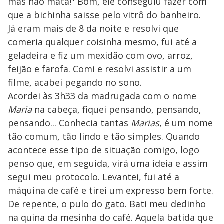
mas não mata!" Bom, ele conseguiu fazer com
que a bichinha saisse pelo vitrô do banheiro.
Já eram mais de 8 da noite e resolvi que
comeria qualquer coisinha mesmo, fui até a
geladeira e fiz um mexidão com ovo, arroz,
feijão e farofa. Comi e resolvi assistir a um
filme, acabei pegando no sono.
Acordei às 3h33 da madrugada com o nome
Maria
na cabeça, fiquei pensando, pensando,
pensando... Conhecia tantas
Marias
, é um nome
tão comum, tão lindo e tão simples. Quando
acontece esse tipo de situação comigo, logo
penso que, em seguida, virá uma ideia e assim
segui meu protocolo. Levantei, fui até a
máquina de café e tirei um expresso bem forte.
De repente, o pulo do gato. Bati meu dedinho
na quina da mesinha do café. Aquela batida que