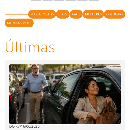
MARIADOCAOS
BLOG
CAOS
MULHERES
COLUNAR7
MONICASIMOES
Últimas
DO R7
/
16/06/2026