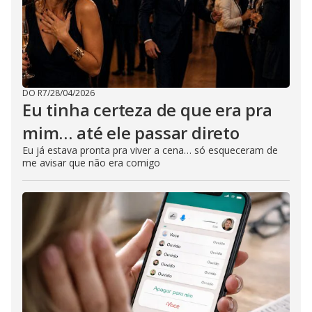
DO R7
/
28/04/2026
Eu tinha certeza de que era pra
mim… até ele passar direto
Eu já estava pronta pra viver a cena… só esqueceram de
me avisar que não era comigo