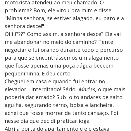
motorista atendeu ao meu chamado. O
problema? Bom, ele virou pra mim e disse:
"Minha senhora, se estiver alagado, eu paro e a
senhora desce!"
Oiiiii???? Como assim, a senhora desce? Ele vai
me abandonar no meio do caminho? Tentei
negociar e fui orando durante todo o percurso
para que se encontrássemos um alagamento
que fosse apenas uma poça dágua beeeem
pequenininha. E deu certo!
Cheguei em casa e quando fui entrar no
elevador... Interditado! Sério,
Marias
, o que mais
poderia dar errado? Subi oito andares de salto
agulha, segurando terno, bolsa e lancheira,
achei que fosse morrer de tanto cansaço. Foi
nesse dia que decidi praticar ioga.
Abri a porta do apartamento e ele estava