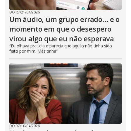
DO R7
/
21/04/2026
Um áudio, um grupo errado… e o
momento em que o desespero
virou algo que eu não esperava
“Eu olhava pra tela e parecia que aquilo não tinha sido
feito por mim. Mas tinha”
DO R7
/
10/04/2026