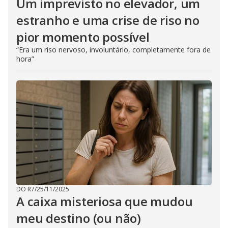
Um imprevisto no elevador, um
estranho e uma crise de riso no
pior momento possível
“Era um riso nervoso, involuntário, completamente fora de
hora”
DO R7
/
25/11/2025
A caixa misteriosa que mudou
meu destino (ou não)