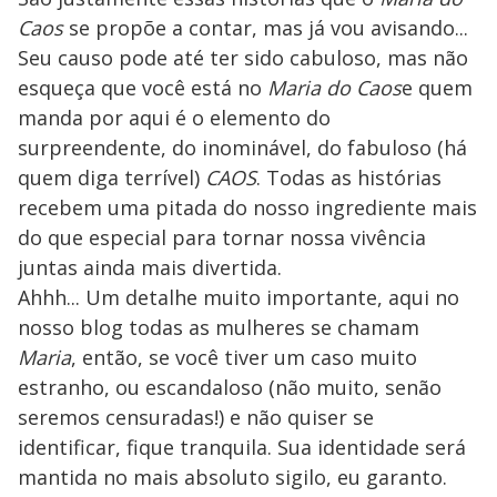
Caos
se propõe a contar, mas já vou avisando...
Seu causo pode até ter sido cabuloso, mas não
esqueça que você está no
Maria do Caos
e quem
manda por aqui é o elemento do
surpreendente, do inominável, do fabuloso (há
quem diga terrível)
CAOS
. Todas as histórias
recebem uma pitada do nosso ingrediente mais
do que especial para tornar nossa vivência
juntas ainda mais divertida.
Ahhh... Um detalhe muito importante, aqui no
nosso blog todas as mulheres se chamam
Maria
, então, se você tiver um caso muito
estranho, ou escandaloso (não muito, senão
seremos censuradas!) e não quiser se
identificar, fique tranquila. Sua identidade será
mantida no mais absoluto sigilo, eu garanto.