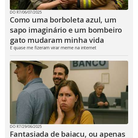
DO R7
/
06/07/2025
Como uma borboleta azul, um
sapo imaginário e um bombeiro
gato mudaram minha vida
E quase me fizeram virar meme na internet
DO R7
/
29/06/2025
Fantasiada de baiacu, ou apenas