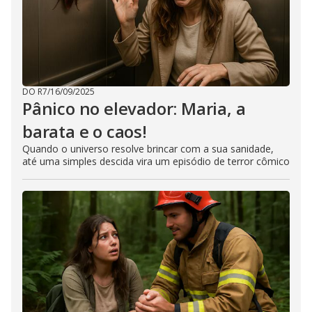
DO R7
/
16/09/2025
Pânico no elevador: Maria, a
barata e o caos!
Quando o universo resolve brincar com a sua sanidade,
até uma simples descida vira um episódio de terror cômico