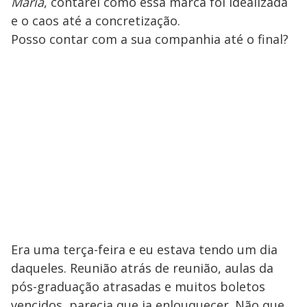
Maria
, contarei como essa marca foi idealizada
e o caos até a concretização.
Posso contar com a sua companhia até o final?
Era uma terça-feira e eu estava tendo um dia
daqueles. Reunião atrás de reunião, aulas da
pós-graduação atrasadas e muitos boletos
vencidos, parecia que ia enlouquecer. Não que