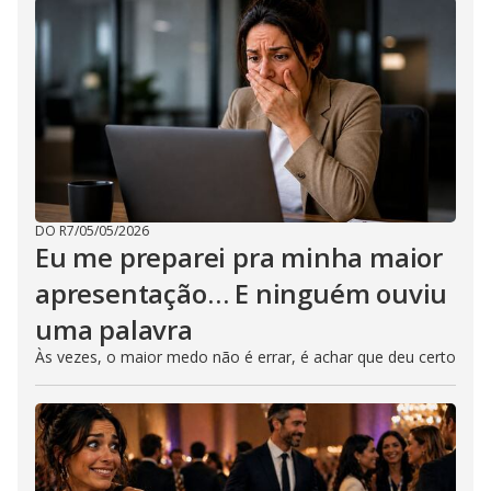
DO R7
/
05/05/2026
Eu me preparei pra minha maior
apresentação… E ninguém ouviu
uma palavra
Às vezes, o maior medo não é errar, é achar que deu certo