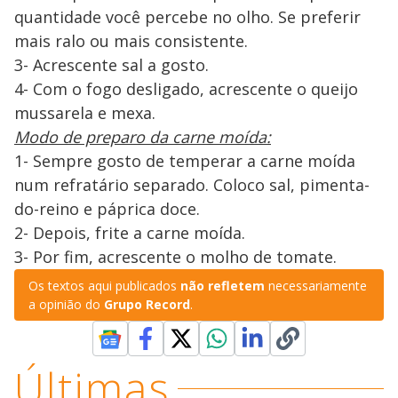
quantidade você percebe no olho. Se preferir
mais ralo ou mais consistente.
3- Acrescente sal a gosto.
4- Com o fogo desligado, acrescente o queijo
mussarela e mexa.
Modo de preparo da carne moída:
1- Sempre gosto de temperar a carne moída
num refratário separado. Coloco sal, pimenta-
do-reino e páprica doce.
2- Depois, frite a carne moída.
3- Por fim, acrescente o molho de tomate.
Os textos aqui publicados
não refletem
necessariamente
a opinião do
Grupo Record
.
Últimas