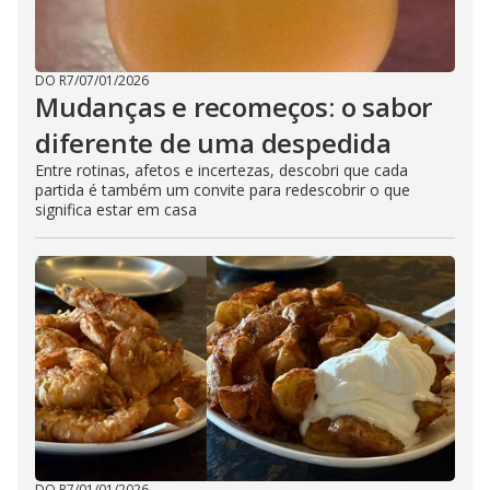
DO R7
/
07/01/2026
Mudanças e recomeços: o sabor
diferente de uma despedida
Entre rotinas, afetos e incertezas, descobri que cada
partida é também um convite para redescobrir o que
significa estar em casa
DO R7
/
01/01/2026