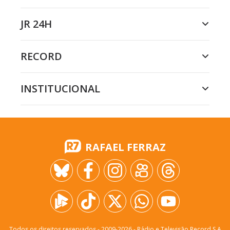
JR 24H
RECORD
INSTITUCIONAL
RAFAEL FERRAZ
Todos os direitos reservados - 2009-
2026
- Rádio e Televisão Record S.A