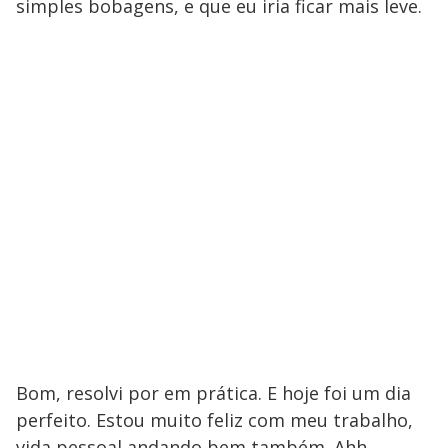
simples bobagens, e que eu iria ficar mais leve.
Bom, resolvi por em prática. E hoje foi um dia
perfeito. Estou muito feliz com meu trabalho,
vida pessoal andando bem também. Ahh,