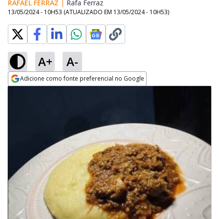
RAFAEL FERRAZ
|
Rafa Ferraz
Opens in new window
13/05/2024 - 10H53
(ATUALIZADO EM
13/05/2024 - 10H53
)
A+
A-
Adicione como fonte preferencial no Google
Opens in new window