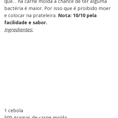
que… na carne moída a chance de ter alguma
bactéria é maior. Por isso que é proibido moer
e colocar na prateleira.
Nota: 10/10 pela
facilidade e sabor.
Ingredientes:
1 cebola
500 gramas de carne moída