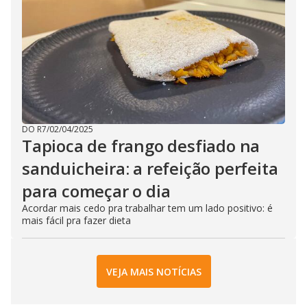
DO R7
/
02/04/2025
Tapioca de frango desfiado na
sanduicheira: a refeição perfeita
para começar o dia
Acordar mais cedo pra trabalhar tem um lado positivo: é
mais fácil pra fazer dieta
VEJA MAIS NOTÍCIAS