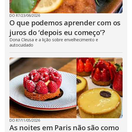
DO R7
/
23/06/2026
O que podemos aprender com os
juros do ‘depois eu começo’?
Dona Cleusa e a lição sobre envelhecimento e
autocuidado
DO R7
/
11/05/2026
As noites em Paris não são como