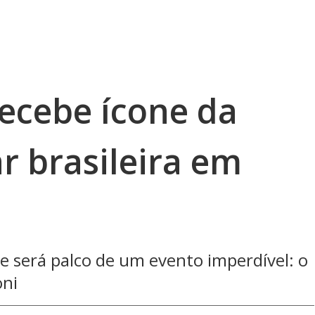
ecebe ícone da
r brasileira em
de será palco de um evento imperdível: o
oni