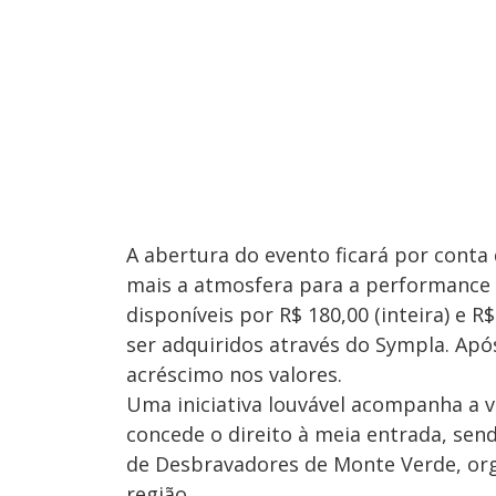
A abertura do evento ficará por cont
mais a atmosfera para a performance p
disponíveis por R$ 180,00 (inteira) e R
ser adquiridos através do Sympla. Apó
acréscimo nos valores.
Uma iniciativa louvável acompanha a v
concede o direito à meia entrada, sen
de Desbravadores de Monte Verde, orga
região.