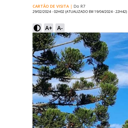
CARTÃO DE VISITA
|
Do R7
29/02/2024 - 02H02
(ATUALIZADO EM
19/04/2024 - 22H42
)
A+
A-