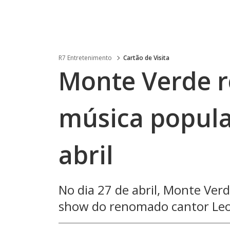
R7 Entretenimento
Cartão de Visita
Monte Verde r
música popula
abril
No dia 27 de abril, Monte Ver
show do renomado cantor Le