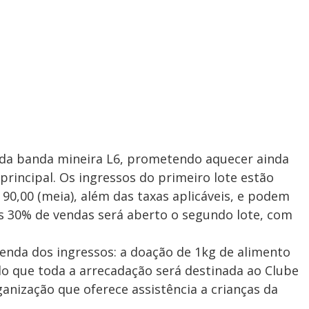
a da banda mineira L6, prometendo aquecer ainda
rincipal. Os ingressos do primeiro lote estão
$ 90,00 (meia), além das taxas aplicáveis, e podem
s 30% de vendas será aberto o segundo lote, com
enda dos ingressos: a doação de 1kg de alimento
do que toda a arrecadação será destinada ao Clube
nização que oferece assistência a crianças da