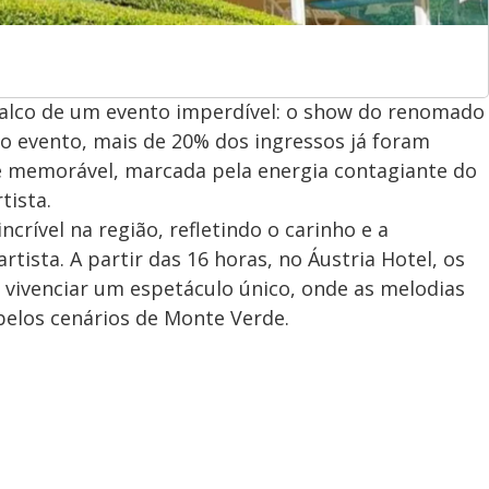
 palco de um evento imperdível: o show do renomado
o evento, mais de 20% dos ingressos já foram
te memorável, marcada pela energia contagiante do
tista.
crível na região, refletindo o carinho e a
tista. A partir das 16 horas, no Áustria Hotel, os
 vivenciar um espetáculo único, onde as melodias
belos cenários de Monte Verde.