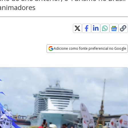
animadores
Adicione como fonte preferencial no Google
Opens in new window