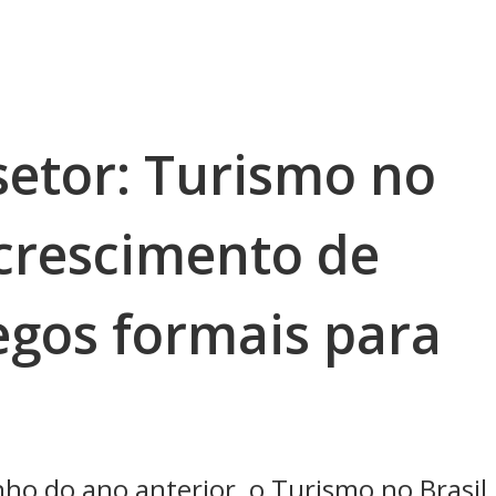
etor: Turismo no
 crescimento de
gos formais para
 do ano anterior, o Turismo no Brasil