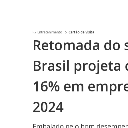
R7 Entretenimento
Cartão de Visita
Retomada do s
Brasil projeta
16% em empre
2024
Embalado pelo bom desempenho