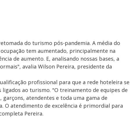
retomada do turismo pós-pandemia. A média do
e ocupação tem aumentado, principalmente na
ncia de aumento. E, analisando nossas bases, a
ormais", avalia Wilson Pereira, presidente da
ualificação profissional para que a rede hoteleira se
 ligados ao turismo. "O treinamento de equipes de
s, garçons, atendentes e toda uma gama de
. O atendimento de excelência é primordial para
 completa Pereira.