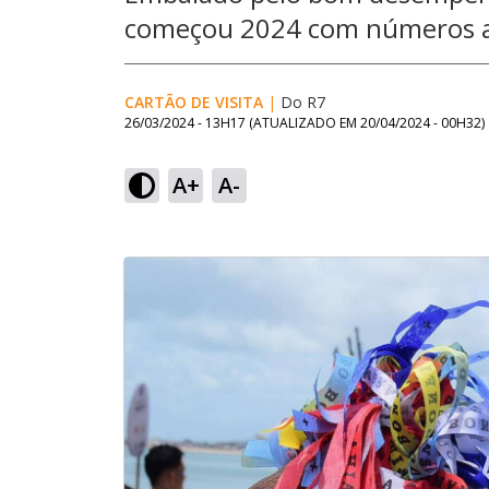
começou 2024 com números 
CARTÃO DE VISITA
|
Do R7
26/03/2024 - 13H17
(ATUALIZADO EM
20/04/2024 - 00H32
)
A+
A-