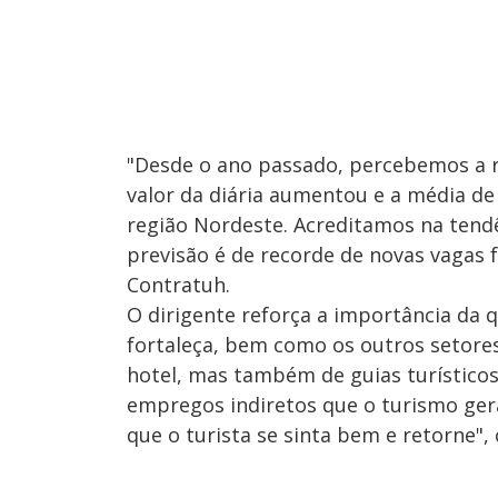
"Desde o ano passado, percebemos a 
valor da diária aumentou e a média d
região Nordeste. Acreditamos na tendê
previsão é de recorde de novas vagas f
Contratuh.
O dirigente reforça a importância da q
fortaleça, bem como os outros setores
hotel, mas também de guias turístico
empregos indiretos que o turismo gera
que o turista se sinta bem e retorne",