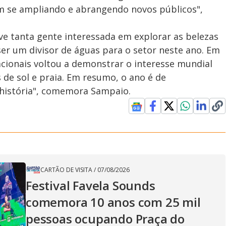
m se ampliando e abrangendo novos públicos",
e tanta gente interessada em explorar as belezas
ser um divisor de águas para o setor neste ano. Em
nacionais voltou a demonstrar o interesse mundial
 de sol e praia. Em resumo, o ano é de
 história", comemora Sampaio.
CARTÃO DE VISITA
/
07/08/2026
Festival Favela Sounds
comemora 10 anos com 25 mil
pessoas ocupando Praça do