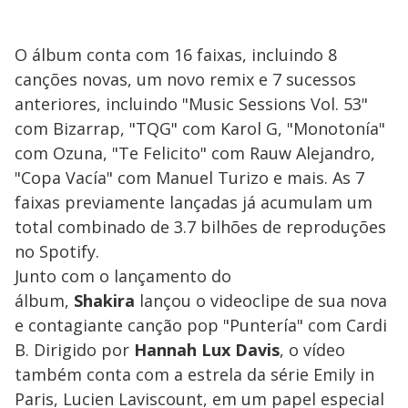
O álbum conta com 16 faixas, incluindo 8
canções novas, um novo remix e 7 sucessos
anteriores, incluindo "Music Sessions Vol. 53"
com Bizarrap, "TQG" com Karol G, "Monotonía"
com Ozuna, "Te Felicito" com Rauw Alejandro,
"Copa Vacía" com Manuel Turizo e mais. As 7
faixas previamente lançadas já acumulam um
total combinado de 3.7 bilhões de reproduções
no Spotify.
Junto com o lançamento do
álbum,
Shakira
lançou o videoclipe de sua nova
e contagiante canção pop "Puntería" com Cardi
B. Dirigido por
Hannah Lux Davis
, o vídeo
também conta com a estrela da série Emily in
Paris, Lucien Laviscount, em um papel especial