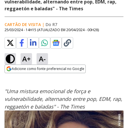
vulnerabilidade, alternando entre pop, EDM, rap,
reggaetón e baladas" - The Times
CARTÃO DE VISITA
|
Do R7
25/03/2024 - 14H15
(ATUALIZADO EM
20/04/2024 - 00H28
)
A+
A-
Adicione como fonte preferencial no Google
Opens in new window
"Uma mistura emocional de força e
vulnerabilidade, alternando entre pop, EDM, rap,
reggaetón e baladas" - The Times