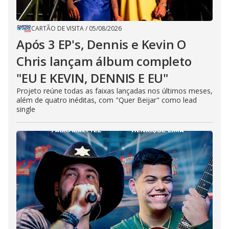
CARTÃO DE VISITA
/
05/08/2026
Após 3 EP's, Dennis e Kevin O
Chris lançam álbum completo
"EU E KEVIN, DENNIS E EU"
Projeto reúne todas as faixas lançadas nos últimos meses,
além de quatro inéditas, com "Quer Beijar" como lead
single