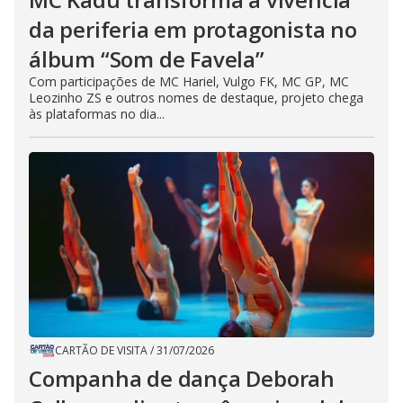
da periferia em protagonista no
álbum “Som de Favela”
Com participações de MC Hariel, Vulgo FK, MC GP, MC
Leozinho ZS e outros nomes de destaque, projeto chega
às plataformas no dia...
CARTÃO DE VISITA
/
31/07/2026
Companha de dança Deborah