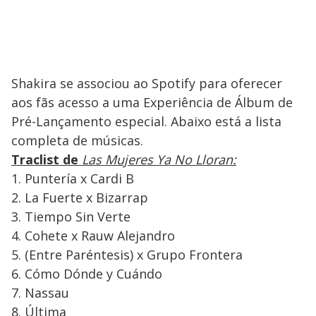
Shakira se associou ao Spotify para oferecer
aos fãs acesso a uma Experiência de Álbum de
Pré-Lançamento especial. Abaixo está a lista
completa de músicas.
Traclist de
Las Mujeres Ya No Lloran:
1.⁠ ⁠Puntería x Cardi B
2.⁠ ⁠La Fuerte x Bizarrap
3.⁠ ⁠Tiempo Sin Verte
4.⁠ ⁠Cohete x Rauw Alejandro
5.⁠ ⁠(Entre Paréntesis) x Grupo Frontera
6.⁠ ⁠Cómo Dónde y Cuándo
7.⁠ ⁠Nassau
8.⁠ ⁠Última