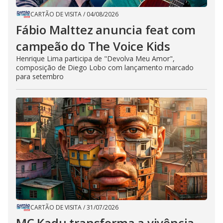
CARTÃO DE VISITA
/
04/08/2026
Fábio Malttez anuncia feat com
campeão do The Voice Kids
Henrique Lima participa de "Devolva Meu Amor",
composição de Diego Lobo com lançamento marcado
para setembro
CARTÃO DE VISITA
/
31/07/2026
MC Kadu transforma a vivência