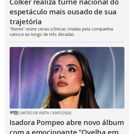
Colker realiza turnê nacional do
espetáculo mais ousado de sua
trajetória
”Remix” reúne cenas icônicas criadas pela companhia
carioca ao longo de três décadas
CARTÃO DE VISITA
/
30/07/2026
Isadora Pompeo abre novo álbum
com a emocionante "Ovelha em