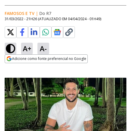
FAMOSOS E TV
|
Do R7
31/03/2022 - 21H26
(ATUALIZADO EM
04/04/2024 - 01H49
)
A+
A-
Adicione como fonte preferencial no Google
Opens in new window