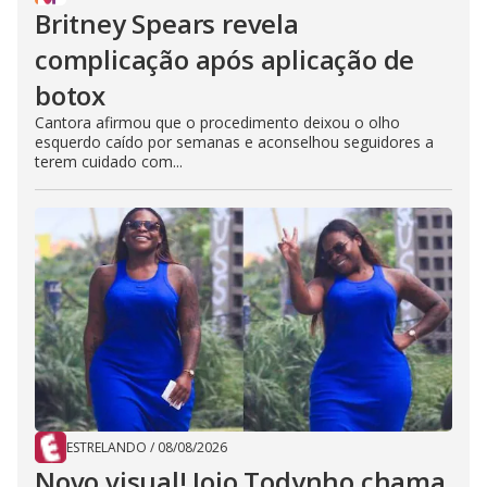
Britney Spears revela
complicação após aplicação de
botox
Cantora afirmou que o procedimento deixou o olho
esquerdo caído por semanas e aconselhou seguidores a
terem cuidado com...
ESTRELANDO
/
08/08/2026
Novo visual! Jojo Todynho chama