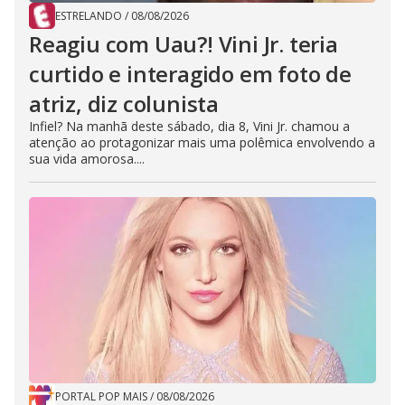
ESTRELANDO
/
08/08/2026
Reagiu com Uau?! Vini Jr. teria
curtido e interagido em foto de
atriz, diz colunista
Infiel? Na manhã deste sábado, dia 8, Vini Jr. chamou a
atenção ao protagonizar mais uma polêmica envolvendo a
sua vida amorosa....
PORTAL POP MAIS
/
08/08/2026