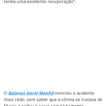
tenha uma excelente recuperação".
O
Balanço Geral Manhã
noticiou o acidente
mais cedo, sem saber que a vítima se tratava de
Mussi, e exibiu o carro completamente