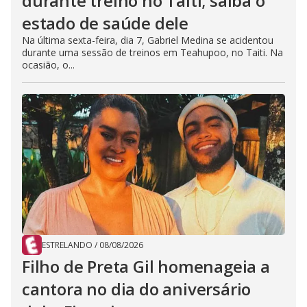
durante treino no Taiti; saiba o
estado de saúde dele
Na última sexta-feira, dia 7, Gabriel Medina se acidentou
durante uma sessão de treinos em Teahupoo, no Taiti. Na
ocasião, o...
ESTRELANDO
/
08/08/2026
Filho de Preta Gil homenageia a
cantora no dia do aniversário