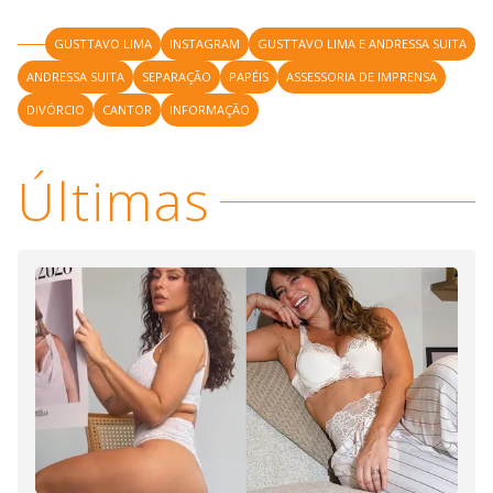
GUSTTAVO LIMA
INSTAGRAM
GUSTTAVO LIMA E ANDRESSA SUITA
ANDRESSA SUITA
SEPARAÇÃO
PAPÉIS
ASSESSORIA DE IMPRENSA
DIVÓRCIO
CANTOR
INFORMAÇÃO
Últimas