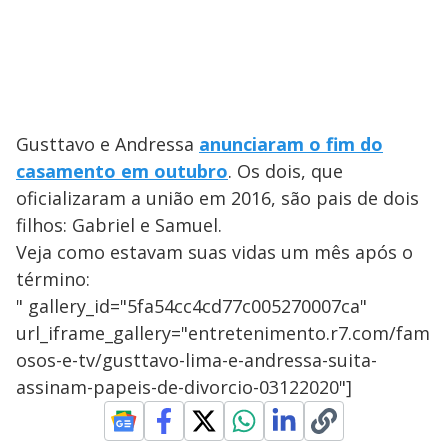
Gusttavo e Andressa
anunciaram o fim do
casamento em outubro
. Os dois, que
oficializaram a união em 2016, são pais de dois
filhos: Gabriel e Samuel.
Veja como estavam suas vidas um mês após o
término:
" gallery_id="5fa54cc4cd77c005270007ca"
url_iframe_gallery="entretenimento.r7.com/fam
osos-e-tv/gusttavo-lima-e-andressa-suita-
assinam-papeis-de-divorcio-03122020"]