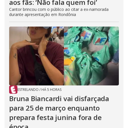
aos fãs: ‘Não fala quem foi’
Cantor brincou com o público ao citar a ex-namorada
durante apresentação em Rondônia
ESTRELANDO
/
HÁ 5 HORAS
Bruna Biancardi vai disfarçada
para 25 de março enquanto
prepara festa junina fora de
época