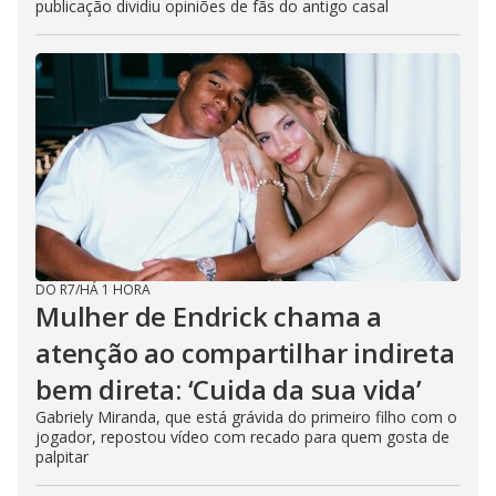
publicação dividiu opiniões de fãs do antigo casal
DO R7
/
HÁ 1 HORA
Mulher de Endrick chama a
atenção ao compartilhar indireta
bem direta: ‘Cuida da sua vida’
Gabriely Miranda, que está grávida do primeiro filho com o
jogador, repostou vídeo com recado para quem gosta de
palpitar