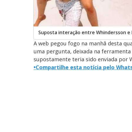
Suposta interação entre Whindersson e 
A web pegou fogo na manhã desta quart
uma pergunta, deixada na ferramenta 
supostamente teria sido enviada por
•
Compartilhe esta notícia pelo What