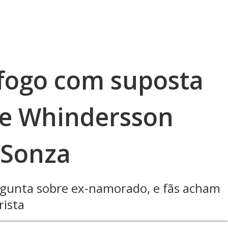
 fogo com suposta
re Whindersson
 Sonza
gunta sobre ex-namorado, e fãs acham
rista