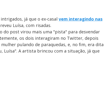
intrigados, já que o ex-casal
vem interagindo nas
screveu Luísa, com risadas.
do do post virou mais uma "pista" para desvendar
temente, os dois interagiram no Twitter, depois
mulher pulando de paraquedas, e, no fim, era dita
u, Luísa". A artista brincou com a situação, já que