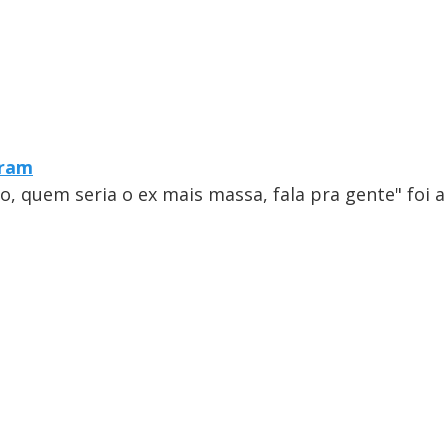
gram
o, quem seria o ex mais massa, fala pra gente" foi a