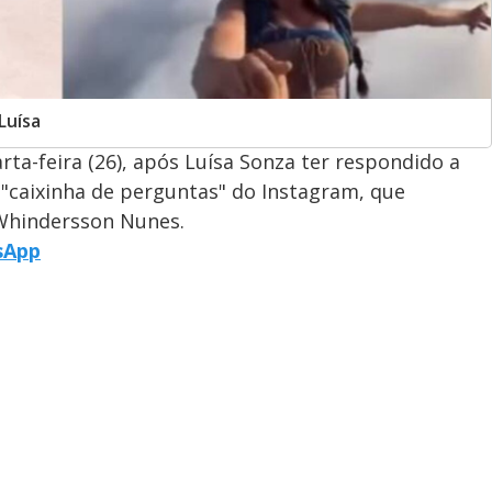
Luísa
a-feira (26), após Luísa Sonza ter respondido a
"caixinha de perguntas" do Instagram, que
 Whindersson Nunes.
sApp