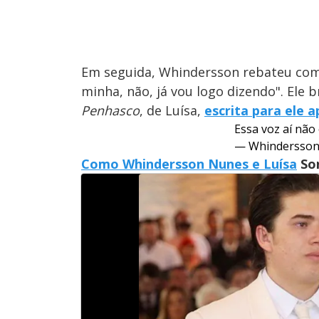
Em seguida, Whindersson rebateu com 
minha, não, já vou logo dizendo". Ele 
Penhasco
, de Luísa,
escrita para ele a
Essa voz aí não
— Whindersson
Como Whindersson Nunes e
Luísa
So