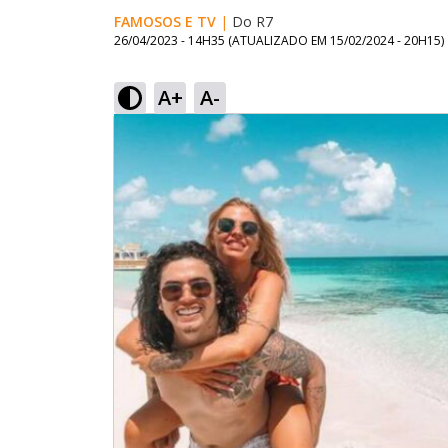
FAMOSOS E TV
|
Do R7
26/04/2023 - 14H35
(ATUALIZADO EM
15/02/2024 - 20H15
)
A+
A-