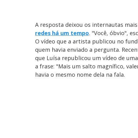
A resposta deixou os internautas mais 
redes há um tempo
. "Você, óbvio", e
O vídeo que a artista publicou no fun
quem havia enviado a pergunta. Recen
que Luísa republicou um vídeo de uma 
a frase: "Mais um salto magnífico, vale
havia o mesmo nome dela na fala.