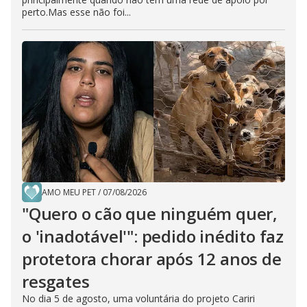
perto.Mas esse não foi...
AMO MEU PET
/
07/08/2026
"Quero o cão que ninguém quer,
o 'inadotável'": pedido inédito faz
protetora chorar após 12 anos de
resgates
No dia 5 de agosto, uma voluntária do projeto Cariri