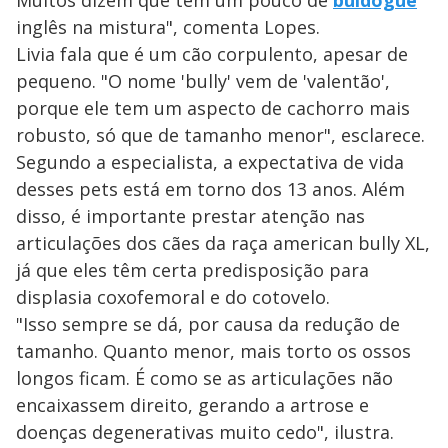
inglês na mistura", comenta Lopes.
Livia fala que é um cão corpulento, apesar de
pequeno. "O nome 'bully' vem de 'valentão',
porque ele tem um aspecto de cachorro mais
robusto, só que de tamanho menor", esclarece.
Segundo a especialista, a expectativa de vida
desses pets está em torno dos 13 anos. Além
disso, é importante prestar atenção nas
articulações dos cães da raça american bully XL,
já que eles têm certa predisposição para
displasia coxofemoral e do cotovelo.
"Isso sempre se dá, por causa da redução de
tamanho. Quanto menor, mais torto os ossos
longos ficam. É como se as articulações não
encaixassem direito, gerando a artrose e
doenças degenerativas muito cedo", ilustra.