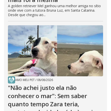
A golden retriever Mel ganhou uma melhor amiga no sítio
onde vive com a tutora Bruna Luz, em Santa Catarina.
Desde que chegou ao...
AMO MEU PET
/
08/08/2026
"Não achei justo ela não
conhecer o mar": Sem saber
quanto tempo Zara teria,