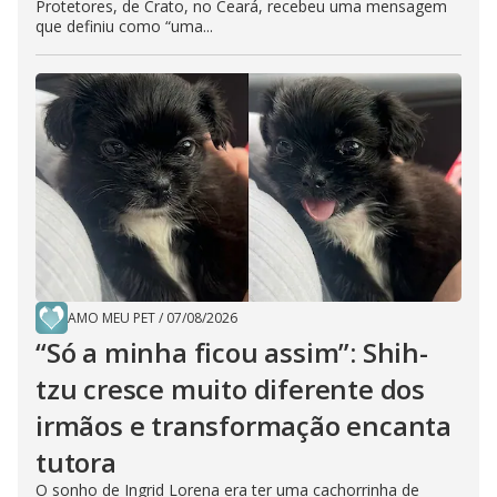
Protetores, de Crato, no Ceará, recebeu uma mensagem
que definiu como “uma...
AMO MEU PET
/
07/08/2026
“Só a minha ficou assim”: Shih-
tzu cresce muito diferente dos
irmãos e transformação encanta
tutora
O sonho de Ingrid Lorena era ter uma cachorrinha de