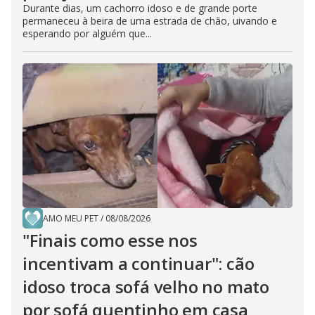
Durante dias, um cachorro idoso e de grande porte
permaneceu à beira de uma estrada de chão, uivando e
esperando por alguém que...
AMO MEU PET
/
08/08/2026
"Finais como esse nos
incentivam a continuar": cão
idoso troca sofá velho no mato
por sofá quentinho em casa