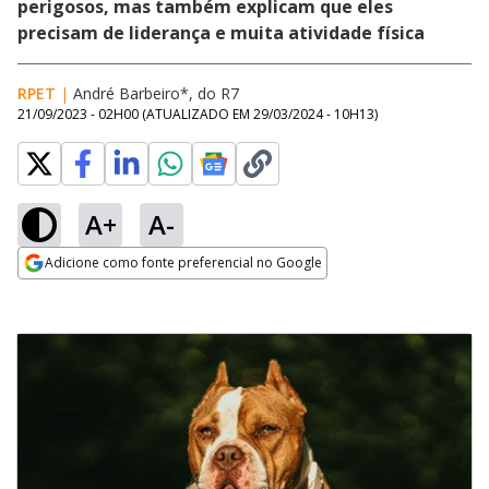
perigosos, mas também explicam que eles
precisam de liderança e muita atividade física
RPET
|
André Barbeiro*, do R7
21/09/2023 - 02H00
(ATUALIZADO EM
29/03/2024 - 10H13
)
A+
A-
Adicione como fonte preferencial no Google
Opens in new window