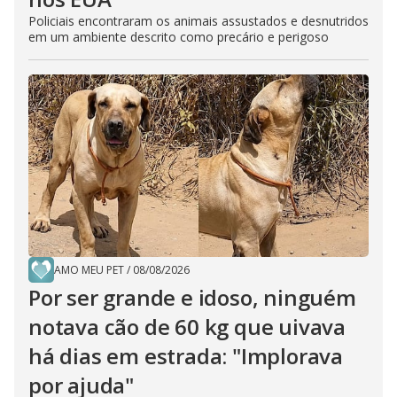
Policiais encontraram os animais assustados e desnutridos
em um ambiente descrito como precário e perigoso
AMO MEU PET
/
08/08/2026
Por ser grande e idoso, ninguém
notava cão de 60 kg que uivava
há dias em estrada: "Implorava
por ajuda"