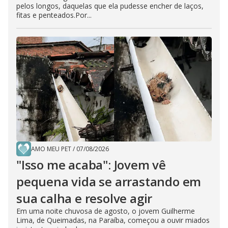
pelos longos, daquelas que ela pudesse encher de laços,
fitas e penteados.Por...
AMO MEU PET
/
07/08/2026
"Isso me acaba": Jovem vê
pequena vida se arrastando em
sua calha e resolve agir
Em uma noite chuvosa de agosto, o jovem Guilherme
Lima, de Queimadas, na Paraíba, começou a ouvir miados