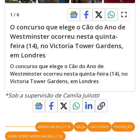
1
/
6
O concurso que elege o Cão do Ano de
Westminster ocorreu nesta quinta-
feira (14), no Victoria Tower Gardens,
em Londres
O concurso que elege o Cão do Ano de
Westminster ocorreu nesta quinta-feira (14), no
Victoria Tower Gardens, em Londres
*Sob a supervisão de Camila Juliotti
AMERICAN BULLY XL
RAÇA
CACHORRO
PROIBIÇÃO
SAIBA SOBRE AMERICAN BULLY XL