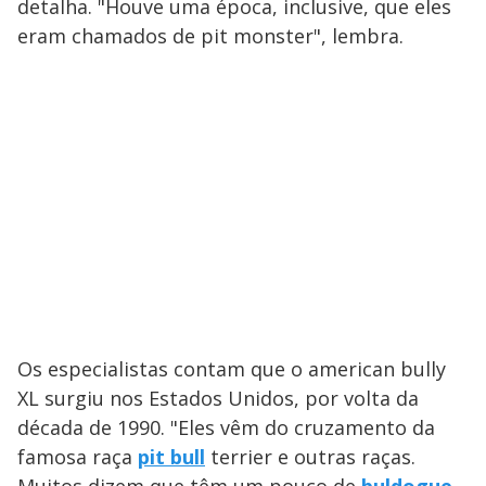
detalha. "Houve uma época, inclusive, que eles
eram chamados de pit monster", lembra.
Os especialistas contam que o american bully
XL surgiu nos Estados Unidos, por volta da
década de 1990. "Eles vêm do cruzamento da
famosa raça
pit bull
terrier e outras raças.
Muitos dizem que têm um pouco de
buldogue