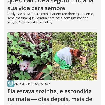
que o cão que a seguiu mudaria
sua vida para sempre
Emily Godoi saiu para caminhar em um domingo quente,
sem imaginar que voltaria para casa com um melhor
amigo. No meio do caminho,...
AMO MEU PET
/
08/08/2026
Ela estava sozinha, e escondida
na mata — dias depois, mais de