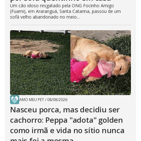
Um cão idoso resgatado pela ONG Focinho Amigo
(Fuami), em Araranguá, Santa Catarina, passou de um
sofá velho abandonado no meio...
AMO MEU PET
/
08/08/2026
Nasceu porca, mas decidiu ser
cachorro: Peppa "adota" golden
como irmã e vida no sítio nunca
mais foi a mesma