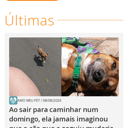
Últimas
AMO MEU PET
/
08/08/2026
Ao sair para caminhar num
domingo, ela jamais imaginou