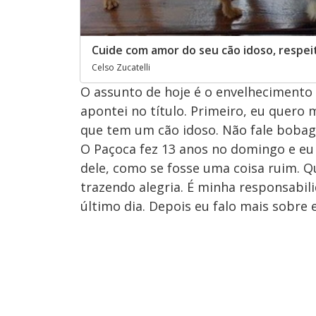
Cuide com amor do seu cão idoso, respeit
Celso Zucatelli
O assunto de hoje é o envelhecimento
apontei no título. Primeiro, eu quer
que tem um cão idoso. Não fale boba
O Paçoca fez 13 anos no domingo e eu 
dele, como se fosse uma coisa ruim. 
trazendo alegria. É minha responsabili
último dia. Depois eu falo mais sobre