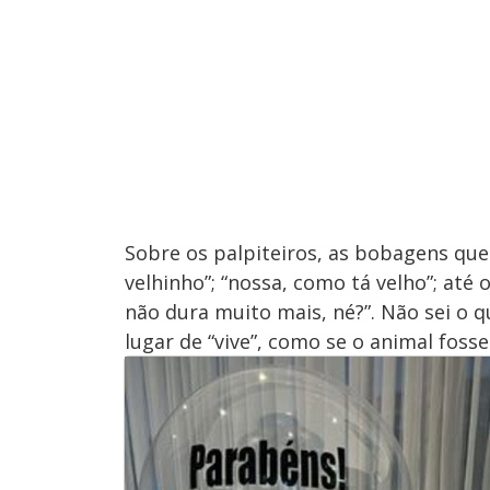
Sobre os palpiteiros, as bobagens que
velhinho”; “nossa, como tá velho”; até
não dura muito mais, né?”. Não sei o qu
lugar de “vive”, como se o animal foss