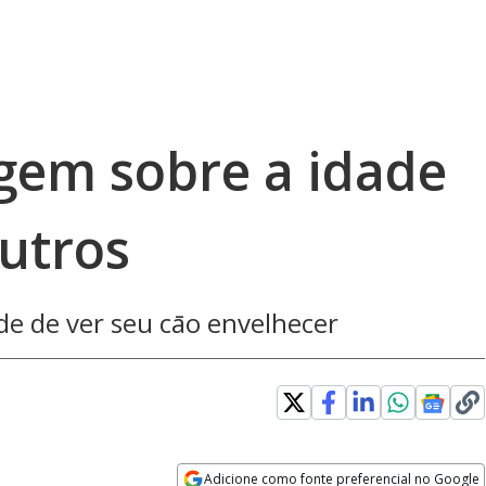
gem sobre a idade
outros
ade de ver seu cāo envelhecer
Adicione como fonte preferencial no Google