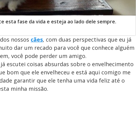
e esta fase da vida e esteja ao lado dele sempre.
 dos nossos
cães
, com duas perspectivas que eu já
o muito dar um recado para você que conhece alguém
gem, você pode perder um amigo.
já escutei coisas absurdas sobre o envelhecimento
Que bom que ele envelheceu e está aqui comigo me
dade garantir que ele tenha uma vida feliz até o
 esta minha missão.