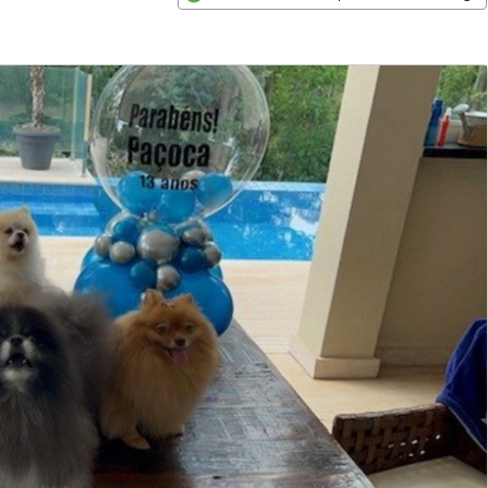
Opens in new window