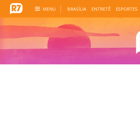
MENU
BRASÍLIA
ENTRETÊ
ESPORTES