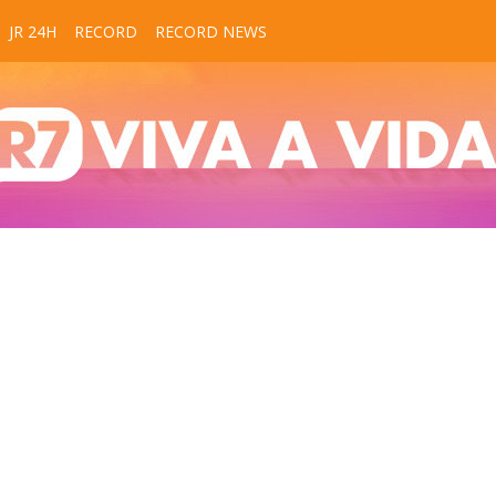
JR 24H
RECORD
RECORD NEWS