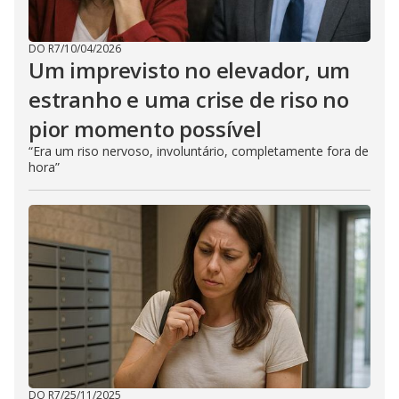
DO R7
/
10/04/2026
Um imprevisto no elevador, um
estranho e uma crise de riso no
pior momento possível
“Era um riso nervoso, involuntário, completamente fora de
hora”
DO R7
/
25/11/2025