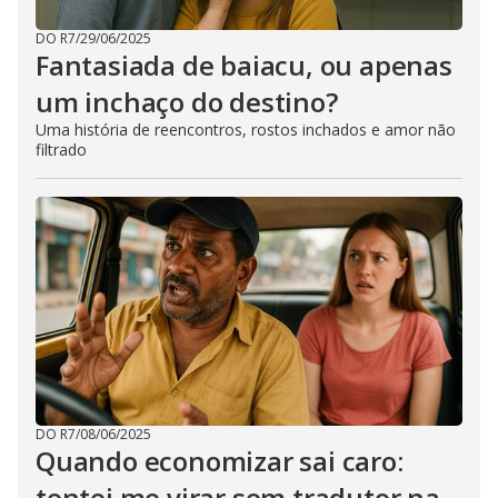
DO R7
/
29/06/2025
Fantasiada de baiacu, ou apenas
um inchaço do destino?
Uma história de reencontros, rostos inchados e amor não
filtrado
DO R7
/
08/06/2025
Quando economizar sai caro:
tentei me virar sem tradutor na