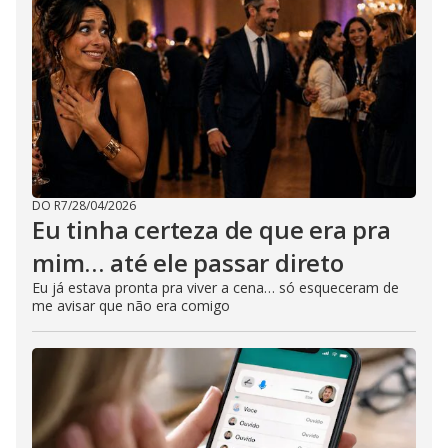
DO R7
/
28/04/2026
Eu tinha certeza de que era pra
mim… até ele passar direto
Eu já estava pronta pra viver a cena… só esqueceram de
me avisar que não era comigo