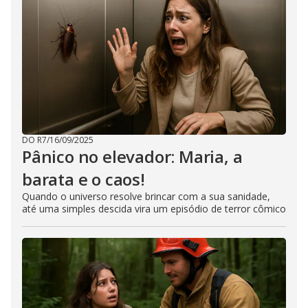
DO R7
/
16/09/2025
Pânico no elevador: Maria, a
barata e o caos!
Quando o universo resolve brincar com a sua sanidade,
até uma simples descida vira um episódio de terror cômico