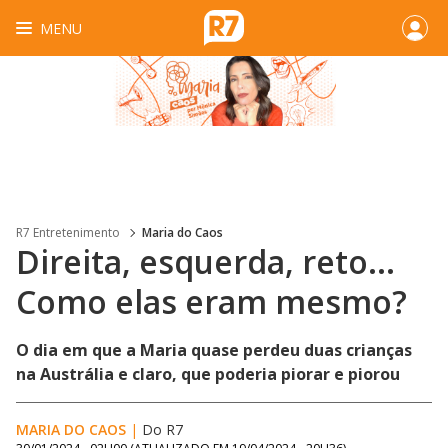
MENU
R7 Entretenimento
Maria do Caos
Direita, esquerda, reto...
Como elas eram mesmo?
O dia em que a Maria quase perdeu duas crianças
na Austrália e claro, que poderia piorar e piorou
MARIA DO CAOS
|
Do R7