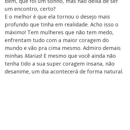
bem, que foi um sonho, mas não deixa de ser
um encontro, certo?
E o melhor é que ela tornou o desejo mais
profundo que tinha em realidade. Acho isso o
máximo! Tem mulheres que não tem medo,
enfrentam tudo com a maior coragem do
mundo e vão pra cima mesmo. Admiro demais
minhas
Marias
! E mesmo que você ainda não
tenha tido a sua super coragem insana, não
desanime, um dia acontecerá de forma natural.