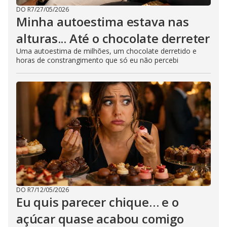
DO R7
/
27/05/2026
Minha autoestima estava nas
alturas... Até o chocolate derreter
Uma autoestima de milhões, um chocolate derretido e
horas de constrangimento que só eu não percebi
DO R7
/
12/05/2026
Eu quis parecer chique… e o
açúcar quase acabou comigo