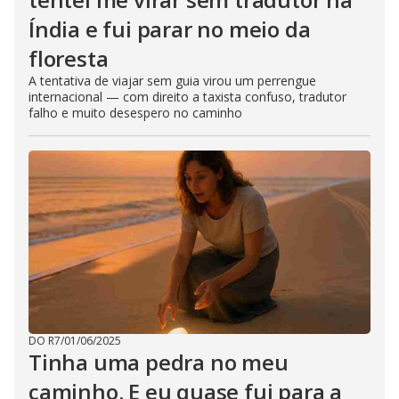
Índia e fui parar no meio da
floresta
A tentativa de viajar sem guia virou um perrengue
internacional — com direito a taxista confuso, tradutor
falho e muito desespero no caminho
DO R7
/
01/06/2025
Tinha uma pedra no meu
caminho. E eu quase fui para a