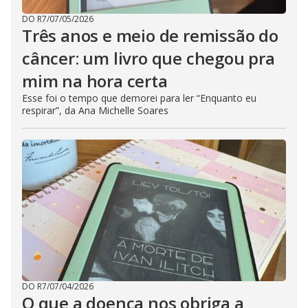
DO R7
/
07/05/2026
Três anos e meio de remissão do
câncer: um livro que chegou pra
mim na hora certa
Esse foi o tempo que demorei para ler “Enquanto eu
respirar”, da Ana Michelle Soares
DO R7
/
07/04/2026
O que a doença nos obriga a