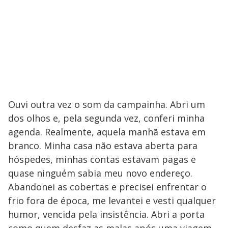
Ouvi outra vez o som da campainha. Abri um
dos olhos e, pela segunda vez, conferi minha
agenda. Realmente, aquela manhã estava em
branco. Minha casa não estava aberta para
hóspedes, minhas contas estavam pagas e
quase ninguém sabia meu novo endereço.
Abandonei as cobertas e precisei enfrentar o
frio fora de época, me levantei e vesti qualquer
humor, vencida pela insistência. Abri a porta
como quem desfaz as malas após uma viagem