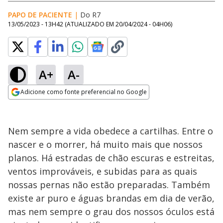
PAPO DE PACIENTE
|
Do R7
13/05/2023 - 13H42
(ATUALIZADO EM
20/04/2024 - 04H06
)
A+
A-
Adicione como fonte preferencial no Google
Opens in new window
Nem sempre a vida obedece a cartilhas. Entre o
nascer e o morrer, há muito mais que nossos
planos. Há estradas de chão escuras e estreitas,
ventos improváveis, e subidas para as quais
nossas pernas não estão preparadas. Também
existe ar puro e águas brandas em dia de verão,
mas nem sempre o grau dos nossos óculos está