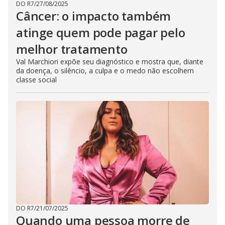
DO R7
/
27/08/2025
Câncer: o impacto também
atinge quem pode pagar pelo
melhor tratamento
Val Marchiori expõe seu diagnóstico e mostra que, diante
da doença, o silêncio, a culpa e o medo não escolhem
classe social
DO R7
/
21/07/2025
Quando uma pessoa morre de