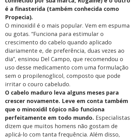
conhecido por sua marca, Rogaine) e o outro
é a finasterida (também conhecida como
Propecia).
O minoxidil é o mais popular. Vem em espuma
ou gotas. “Funciona para estimular o
crescimento do cabelo quando aplicado
diariamente e, de preferência, duas vezes ao
dia”, ensinou Del Campo, que recomendou o
uso desse medicamento com uma formulação
sem o propilenoglicol, composto que pode
irritar o couro cabeludo.
O cabelo maduro leva alguns meses para
crescer novamente. Leve em conta também
que o minoxidil tópico não funciona
perfeitamente em todo mundo.
Especialistas
dizem que muitos homens não gostam de
aplicá-lo com tanta frequência. Além disso,