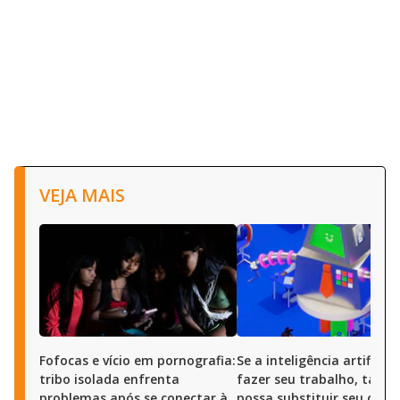
VEJA MAIS
Fofocas e vício em pornografia:
Se a inteligência artificia
tribo isolada enfrenta
fazer seu trabalho, talvez
problemas após se conectar à
possa substituir seu chef