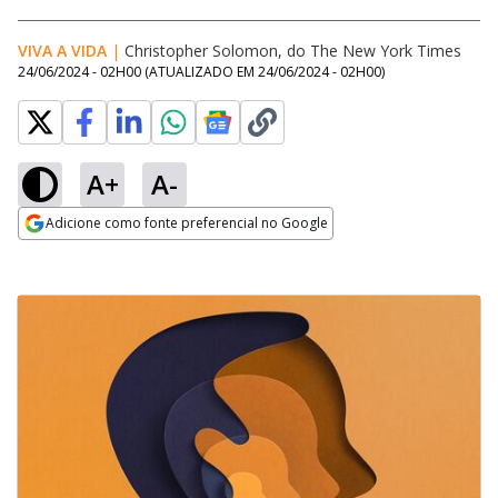
VIVA A VIDA
|
Christopher Solomon, do The New York Times
24/06/2024 - 02H00
(ATUALIZADO EM
24/06/2024 - 02H00
)
A+
A-
Adicione como fonte preferencial no Google
Opens in new window