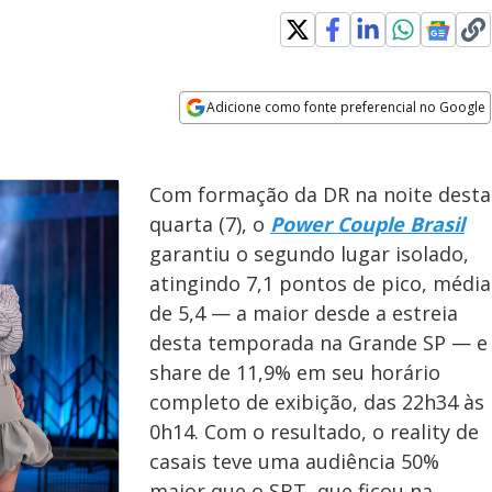
Adicione como fonte preferencial no Google
Opens in new window
Com formação da DR na noite desta
quarta (7), o
Power Couple Brasil
garantiu o
segundo lugar isolado,
atingindo 7,1 pontos de pico, média
de 5,4 — a maior desde a estreia
desta temporada na Grande SP — e
share de 11,9% em seu horário
completo de exibição, das 22h34 às
0h14. Com o resultado, o reality de
casais teve uma audiência 50%
maior que o SBT, que ficou na