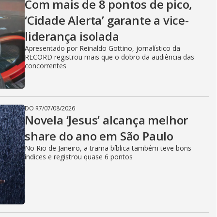
Com mais de 8 pontos de pico,
‘Cidade Alerta’ garante a vice-
liderança isolada
Apresentado por Reinaldo Gottino, jornalístico da
RECORD registrou mais que o dobro da audiência das
concorrentes
DO R7
/
07/08/2026
Novela ‘Jesus’ alcança melhor
share do ano em São Paulo
No Rio de Janeiro, a trama bíblica também teve bons
índices e registrou quase 6 pontos