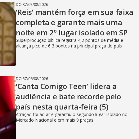
DO R7
/
07/08/2026
‘Reis’ mantém força em sua faixa
completa e garante mais uma
noite em 2º lugar isolado em SP
Superprodução bíblica registra 4,2 pontos de média e
alcança pico de 6,3 pontos na principal praça do país
DO R7
/
06/08/2026
‘Canta Comigo Teen’ lidera a
audiência e bate recorde pelo
país nesta quarta-feira (5)
Atração foi ao ar e garantiu o segundo lugar isolado no
Mercado Nacional e em mais 9 praças