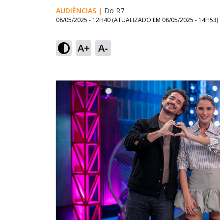
AUDIÊNCIAS
|
Do R7
08/05/2025 - 12H40
(ATUALIZADO EM
08/05/2025 - 14H53
)
A+
A-