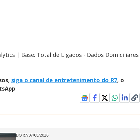
lytics | Base: Total de Ligados - Dados Domiciliares
sos,
siga o canal de entretenimento do R7
, o
atsApp
DO R7
/
07/08/2026