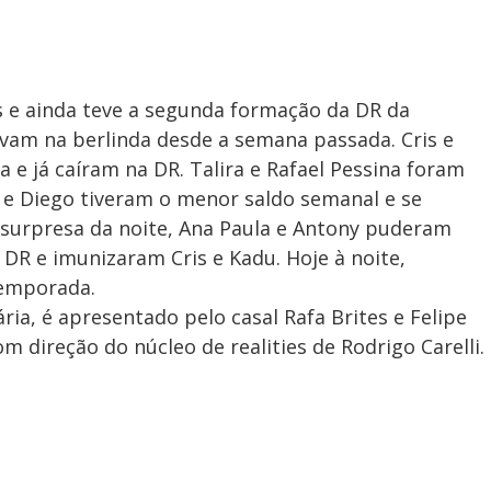
s e ainda teve a segunda formação da DR da
vam na berlinda desde a semana passada. Cris e
e já caíram na DR. Talira e Rafael Pessina foram
 e Diego tiveram o menor saldo semanal e se
 surpresa da noite, Ana Paula e Antony puderam
DR e imunizaram Cris e Kadu. Hoje à noite,
temporada.
ária, é apresentado pelo casal Rafa Brites e Felipe
m direção do núcleo de realities de Rodrigo Carelli.