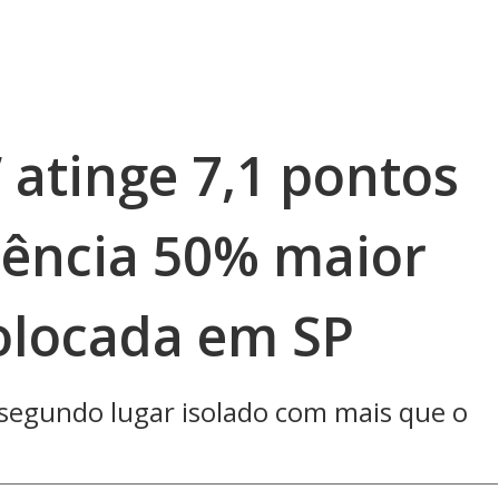
 atinge 7,1 pontos
iência 50% maior
colocada em SP
 segundo lugar isolado com mais que o