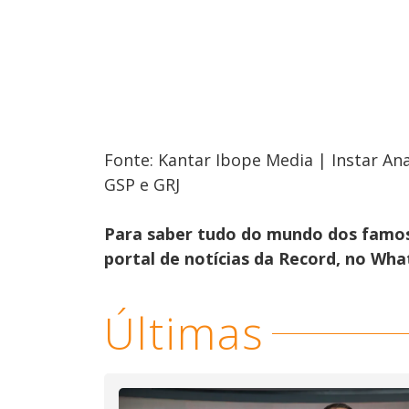
Fonte: Kantar Ibope Media | Instar Ana
GSP e GRJ
Para saber tudo do mundo dos famo
portal de notícias da Record, no Wh
Últimas