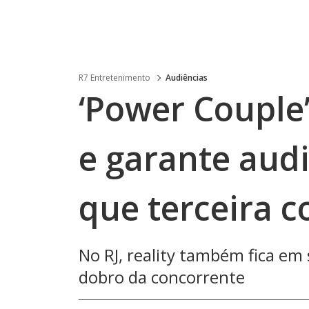
R7 Entretenimento
Audiências
‘Power Couple’
e garante aud
que terceira 
No RJ, reality também fica em
dobro da concorrente